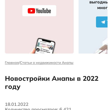
выгодных
много
Главная
Статьи о недвижимости Анапы
Новостройки Анапы в 2022
году
18.01.2022
Количество просмотров: 6 421