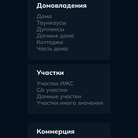
Домовладения
Дома
Таунхаусы
Дуплексы
Дачные дома
Коттеджи
Часть дома
Участки
Участки ИЖС
С/х участки
Дачные участки
Участки иного значения
Коммерция