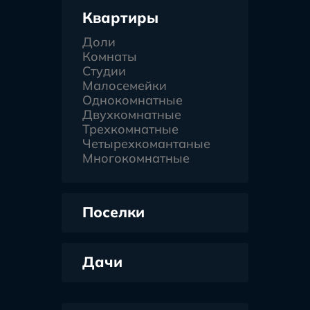
Квартиры
Доли
Комнаты
Студии
Малосемейки
Однокомнатные
Двухкомнатные
Трехкомнатные
Четырехкомантаные
Многокомнатные
Поселки
Дачи