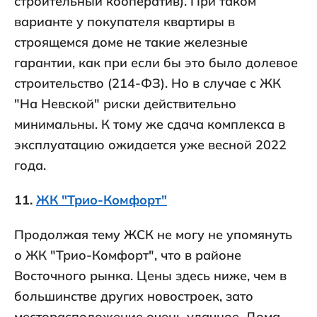
строительный кооператив). При таком
варианте у покупателя квартиры в
строящемся доме не такие железные
гарантии, как при если бы это было долевое
строительство (214-ФЗ). Но в случае с ЖК
"На Невской" риски действительно
минимальны. К тому же сдача комплекса в
эксплуатацию ожидается уже весной 2022
года.
11.
ЖК "Трио-Комфорт"
Продолжая тему ЖСК не могу не упомянуть
о ЖК "Трио-Комфорт", что в районе
Восточного рынка. Цены здесь ниже, чем в
большинстве других новостроек, зато
месторасположение очень удачное. Дома