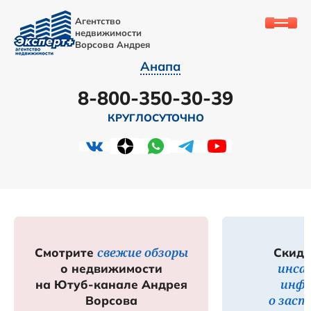
Агентство
недвижимости
Ворсова Андрея
Анапа
8-800-350-30-39
КРУГЛОСУТОЧНО
свежие обзоры
Смотрите
Скидк
инса
о недвижимости
инф
на Ютуб-канале Андрея
о зас
Ворсова