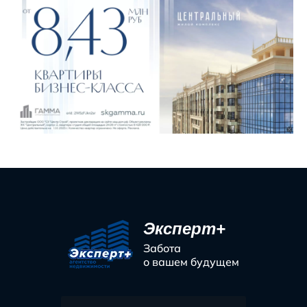
Эксперт+
Забота
о вашем будущем