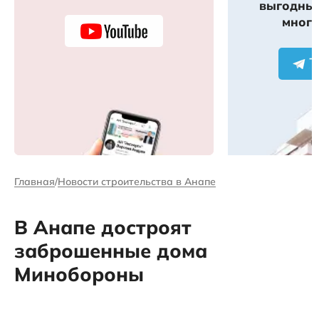
выгодных
много
Главная
Новости строительства в Анапе
В Анапе достроят
заброшенные дома
Минобороны