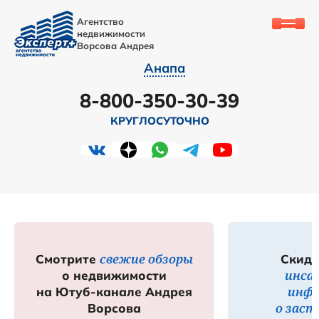
Агентство
недвижимости
Ворсова Андрея
Анапа
8-800-350-30-39
КРУГЛОСУТОЧНО
свежие обзоры
Смотрите
Скидк
инса
о недвижимости
инф
на Ютуб-канале Андрея
о зас
Ворсова