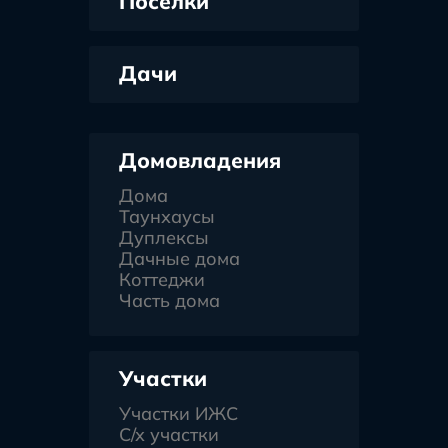
Поселки
Дачи
Домовладения
Дома
Таунхаусы
Дуплексы
Дачные дома
Коттеджи
Часть дома
Участки
Участки ИЖС
С/х участки