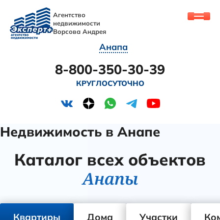
Агентство
недвижимости
Ворсова Андрея
Анапа
8-800-350-30-39
КРУГЛОСУТОЧНО
Недвижимость в Анапе
Каталог всех объектов
Анапы
Квартиры
Дома
Участки
Ко