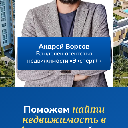
Андрей Ворсов
Владелец агентства
недвижимости «Эксперт+»
найти
Поможем
недвижимость
в