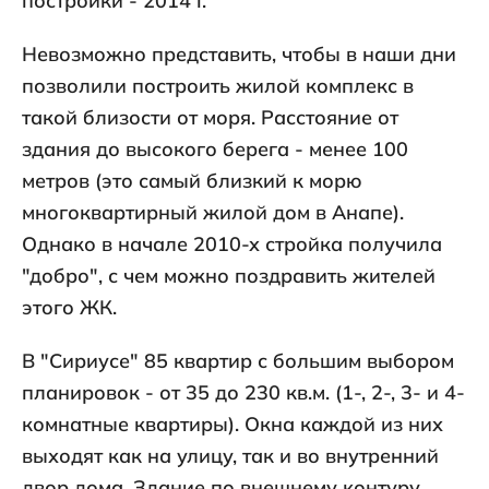
постройки - 2014 г.
Невозможно представить, чтобы в наши дни
позволили построить жилой комплекс в
такой близости от моря. Расстояние от
здания до высокого берега - менее 100
метров (это самый близкий к морю
многоквартирный жилой дом в Анапе).
Однако в начале 2010-х стройка получила
"добро", с чем можно поздравить жителей
этого ЖК.
В "Сириусе" 85 квартир с большим выбором
планировок - от 35 до 230 кв.м. (1-, 2-, 3- и 4-
комнатные квартиры). Окна каждой из них
выходят как на улицу, так и во внутренний
двор дома. Здание по внешнему контуру