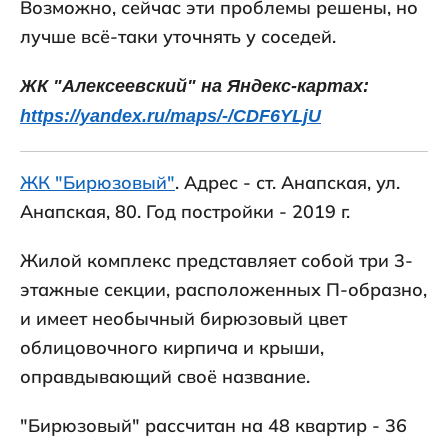
Возможно, сейчас эти проблемы решены, но
лучше всё-таки уточнять у соседей.
ЖК "Алексеевский" на Яндекс-картах:
https://yandex.ru/maps/-/CDF6YLjU
ЖК "Бирюзовый"
. Адрес - ст. Анапская, ул.
Анапская, 80. Год постройки - 2019 г.
Жилой комплекс представляет собой три 3-
этажные секции, расположенных П-образно,
и имеет необычный бирюзовый цвет
облицовочного кирпича и крыши,
оправдывающий своё название.
"Бирюзовый" рассчитан на 48 квартир - 36