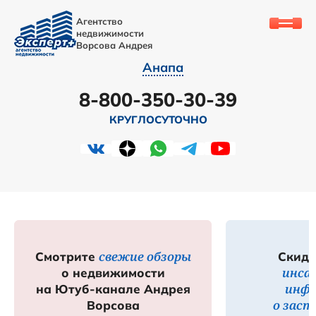
Агентство
недвижимости
Ворсова Андрея
Анапа
8-800-350-30-39
КРУГЛОСУТОЧНО
свежие обзоры
Смотрите
Скидк
инса
о недвижимости
инф
на Ютуб-канале Андрея
о зас
Ворсова