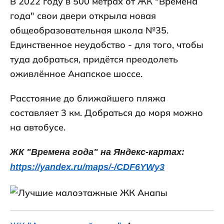
В 2022 году в 500 метрах от ЖК "Времена
года" свои двери открыла новая
общеобразовательная школа №35.
Единственное неудобство - для того, чтобы
туда добраться, придётся преодолеть
оживлённое Анапское шоссе.
Расстояние до ближайшего пляжа
составляет 3 км. Добраться до моря можно
на автобусе.
ЖК "Времена года" на Яндекс-картах:
https://yandex.ru/maps/-/CDF6YWy3