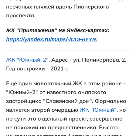
песчаных пляжей вдоль Пионерского
проспекта.
ЖК "Притяжение" на Яндекс-картах:
https://yandex.ru/maps/-/CDF6YYIs
ЖК "Южный-2"
. Адрес - ул. Поликарпова, 2.
Год постройки - 2021 г.
Ещё один малоэтажный ЖК в этом районе -
"Южный-2" от известного анапского
застройщика "Славянский дом". Формально
является второй очередью
ЖК "Южный"
, но
по сути это отдельный проект, совершенно
не похожий на предшественника. Высота