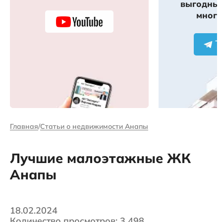
выгодных
много
Главная
Статьи о недвижимости Анапы
Лучшие малоэтажные ЖК
Анапы
18.02.2024
Количество просмотров: 3 498