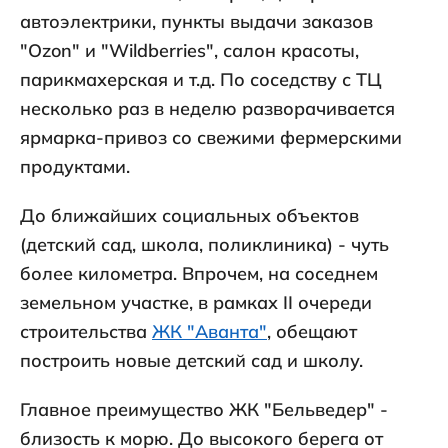
автоэлектрики, пункты выдачи заказов
"Ozon" и "Wildberries", салон красоты,
парикмахерская и т.д. По соседству с ТЦ
несколько раз в неделю разворачивается
ярмарка-привоз со свежими фермерскими
продуктами.
До ближайших социальных объектов
(детский сад, школа, поликлиника) - чуть
более километра. Впрочем, на соседнем
земельном участке, в рамках II очереди
строительства
ЖК "Аванта"
, обещают
построить новые детский сад и школу.
Главное преимущество ЖК "Бельведер" -
близость к морю. До высокого берега от