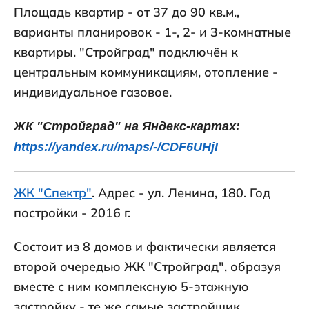
Площадь квартир - от 37 до 90 кв.м.,
варианты планировок - 1-, 2- и 3-комнатные
квартиры. "Стройград" подключён к
центральным коммуникациям, отопление -
индивидуальное газовое.
ЖК "Стройград" на Яндекс-картах:
https://yandex.ru/maps/-/CDF6UHjI
ЖК "Спектр"
. Адрес - ул. Ленина, 180. Год
постройки - 2016 г.
Состоит из 8 домов и фактически является
второй очередью ЖК "Стройград", образуя
вместе с ним комплексную 5-этажную
застройку - те же самые застройщик,