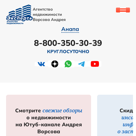
Агентство
недвижимости
Ворсова Андрея
Анапа
8-800-350-30-39
КРУГЛОСУТОЧНО
свежие обзоры
Смотрите
Скидк
инса
о недвижимости
инф
на Ютуб-канале Андрея
о зас
Ворсова