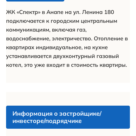
ЖК «Спектр» в Анапе на ул. Ленина 180
подключается к городским центральным
коммуникациям, включая газ,
водоснабжение, электричество. Отопление в
квартирах индивидуальное, на кухне
устанавливается двухконтурный газовый
котел, это уже входит в стоимость квартиры.
Информация о застройщике/
инвесторе/подрядчике