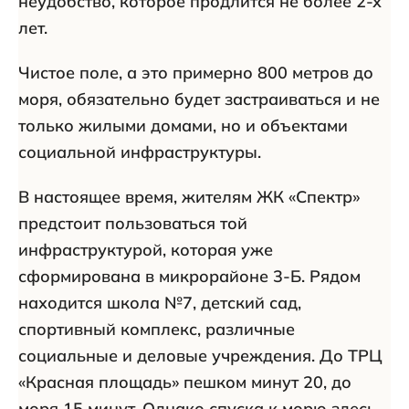
неудобство, которое продлится не более 2-х
лет.
Чистое поле, а это примерно 800 метров до
моря, обязательно будет застраиваться и не
только жилыми домами, но и объектами
социальной инфраструктуры.
В настоящее время, жителям ЖК «Спектр»
предстоит пользоваться той
инфраструктурой, которая уже
сформирована в микрорайоне 3-Б. Рядом
находится школа №7, детский сад,
спортивный комплекс, различные
социальные и деловые учреждения. До ТРЦ
«Красная площадь» пешком минут 20, до
моря 15 минут. Однако спуска к морю здесь