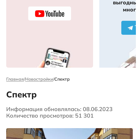
выгодных
много
Главная
Новостройки
Спектр
Спектр
Информация обновлялась: 08.06.2023
Количество просмотров: 51 301