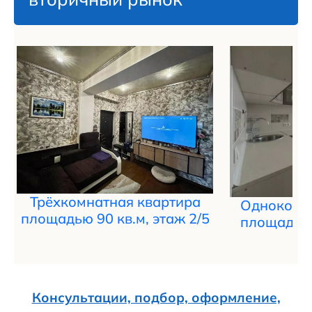
Трёхкомнатная квартира
Однокомна
площадью 90 кв.м, этаж 2/5
площадью 
Консультации, подбор, оформление,