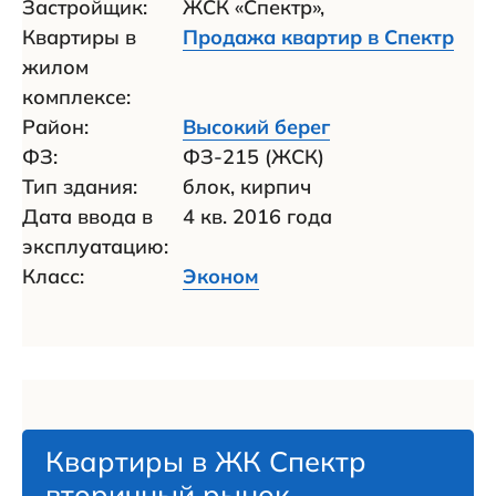
Застройщик:
ЖСК «Спектр»,
Квартиры в
Продажа квартир в Спектр
жилом
комплексе:
Район:
Высокий берег
ФЗ:
ФЗ-215 (ЖСК)
Тип здания:
блок, кирпич
Дата ввода в
4 кв. 2016 года
эксплуатацию:
Класс:
Эконом
Квартиры в ЖК Спектр
вторичный рынок