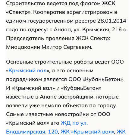
Строительство ведется под флагом
ЖСК
«Спектр»
. Кооператив зарегистрирован в
едином государственном реестре 28.01.2014
года по адресу: г. Анапа, ул. Крымская, 216 а.
Председатель правления ЖСК Спектр:
Мнацаканян Мхитар Сергеевич.
Основные строительные работы ведет ООО
«
Крымский вал
», а его основным
подрядчиком является ООО «КубаньБетон».
И «Крымский вал» и «КубаньБетон»
известные в Анапе застройщики, которые
возвели уже немало объектов по городу.
Самые известные новостройки от ООО
«Крымский вал» это
ЖД по ул.
Владимирская, 120
,
ЖК «Крымский вал»
,
ЖК