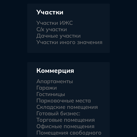
Участки
Участки ИЖС
С/х участки
Дачные участки
Участки иного значения
Коммерция
Апартаменты
Гаражи
Гостиницы
Парковочные места
Складские помещения
Готовый бизнес:
Торговые помещения
Офисные помещения
Помещения свободного