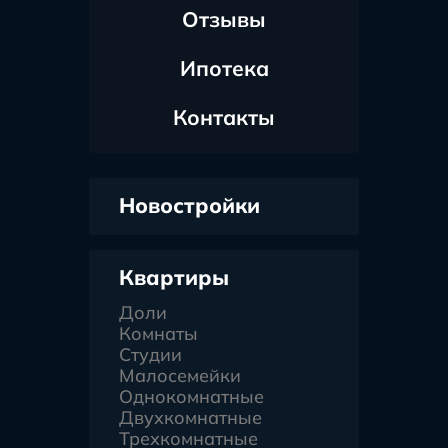
Отзывы
Ипотека
Контакты
Новостройки
Квартиры
Доли
Комнаты
Студии
Малосемейки
Однокомнатные
Двухкомнатные
Трехкомнатные