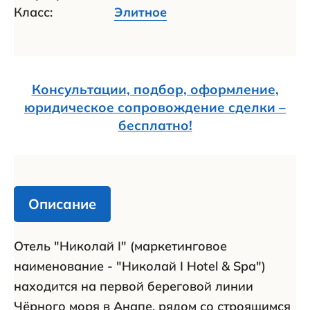
Класс:
Элитное
Консультации, подбор, оформление,
юридическое сопровождение сделки –
бесплатно!
Описание
Отель "Николай I" (маркетинговое
наименование - "Николай I Hotel & Spa")
находится на первой береговой линии
Чёрного моря в Анапе, рядом со строящимся