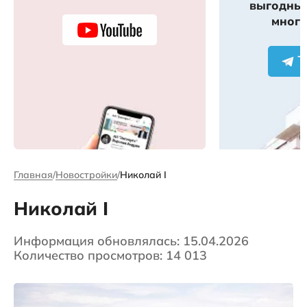
выгодных
много
Главная
Новостройки
Николай I
Николай I
Информация обновлялась: 15.04.2026
Количество просмотров: 14 013