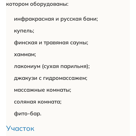
котором оборудованы:
инфракрасная и русская бани;
купель;
финская и травяная сауны;
хаммам;
лакониум (сухая парильня);
джакузи с гидромассажем;
массажные комнаты;
соляная комната;
фито-бар.
Участок