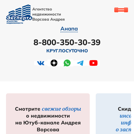
Агентство
недвижимости
Ворсова Андрея
Анапа
8-800-350-30-39
КРУГЛОСУТОЧНО
свежие обзоры
Смотрите
Скидк
инса
о недвижимости
инф
на Ютуб-канале Андрея
о зас
Ворсова