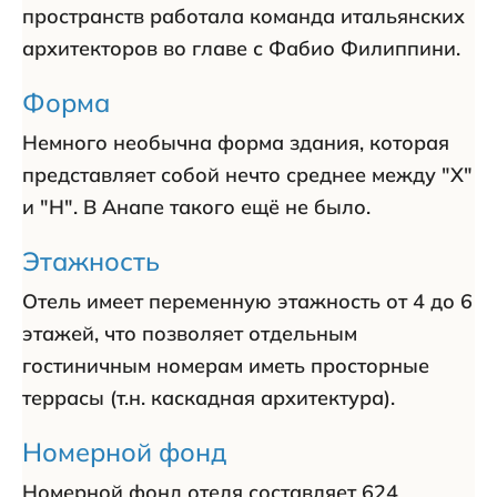
пространств работала команда итальянских
архитекторов во главе с Фабио Филиппини.
Форма
Немного необычна форма здания, которая
представляет собой нечто среднее между "Х"
и "Н". В Анапе такого ещё не было.
Этажность
Отель имеет переменную этажность от 4 до 6
этажей, что позволяет отдельным
гостиничным номерам иметь просторные
террасы (т.н. каскадная архитектура).
Номерной фонд
Номерной фонд отеля составляет 624