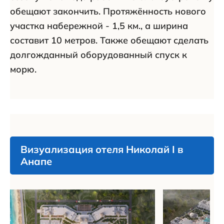
обещают закончить. Протяжённость нового
участка набережной - 1,5 км., а ширина
составит 10 метров. Также обещают сделать
долгожданный оборудованный спуск к
морю.
Визуализация отеля Николай I в
Анапе