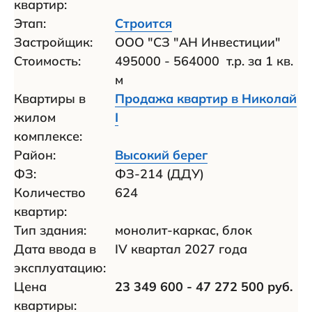
квартир:
Этап:
Строится
Застройщик:
ООО "СЗ "АН Инвестиции"
Стоимость:
495000 - 564000 т.р. за 1 кв.
м
Квартиры в
Продажа квартир в Николай
жилом
I
комплексе:
Район:
Высокий берег
ФЗ:
ФЗ-214 (ДДУ)
Количество
624
квартир:
Тип здания:
монолит-каркас, блок
Дата ввода в
IV квартал 2027 года
эксплуатацию:
Цена
23 349 600 - 47 272 500 руб.
квартиры: