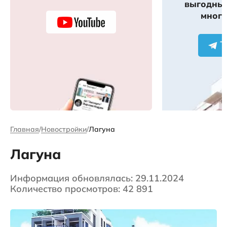
выгодных
много
Главная
Новостройки
Лагуна
Лагуна
Информация обновлялась: 29.11.2024
Количество просмотров: 42 891