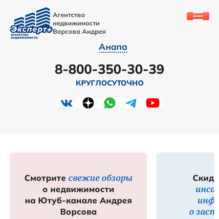
Агентство
недвижимости
Ворсова Андрея
Анапа
8-800-350-30-39
КРУГЛОСУТОЧНО
свежие обзоры
Смотрите
Скидк
инса
о недвижимости
инф
на Ютуб-канале Андрея
о зас
Ворсова