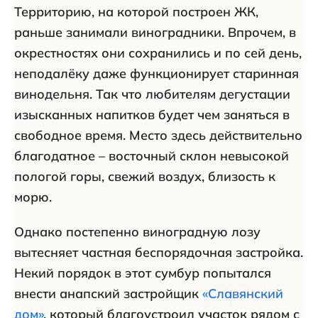
Территорию, на которой построен ЖК,
раньше занимали виноградники. Впрочем, в
окрестностях они сохранились и по сей день,
неподалёку даже функционирует старинная
винодельня. Так что любителям дегустации
изысканных напитков будет чем заняться в
свободное время. Место здесь действительно
благодатное – восточный склон невысокой
пологой горы, свежий воздух, близость к
морю.
Однако постепенно виноградную лозу
вытесняет частная беспорядочная застройка.
Некий порядок в этот сумбур попытался
внести анапский застройщик
«Славянский
дом»
, который благоустроил участок рядом с