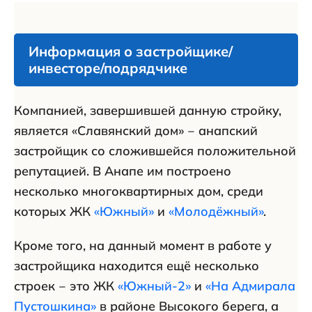
Информация о застройщике/
инвесторе/подрядчике
Компанией, завершившей данную стройку,
является «Славянский дом» ‒ анапский
застройщик со сложившейся положительной
репутацией. В Анапе им построено
несколько многоквартирных дом, среди
которых ЖК
«Южный»
и
«Молодёжный»
.
Кроме того, на данный момент в работе у
застройщика находится ещё несколько
строек ‒ это ЖК
«Южный-2»
и
«На Адмирала
Пустошкина»
в районе Высокого берега, а