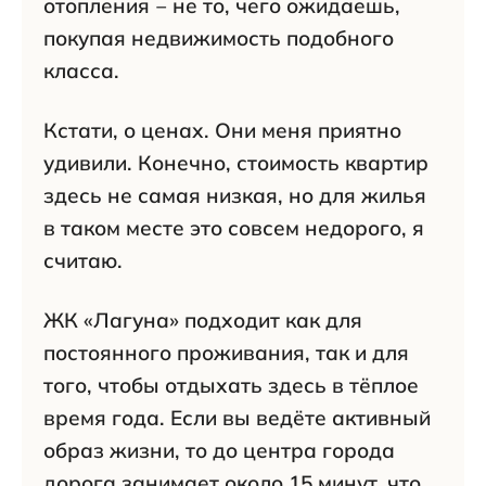
отопления ‒ не то, чего ожидаешь,
покупая недвижимость подобного
класса.
Кстати, о ценах. Они меня приятно
удивили. Конечно, стоимость квартир
здесь не самая низкая, но для жилья
в таком месте это совсем недорого, я
считаю.
ЖК «Лагуна» подходит как для
постоянного проживания, так и для
того, чтобы отдыхать здесь в тёплое
время года. Если вы ведёте активный
образ жизни, то до центра города
дорога занимает около 15 минут, что