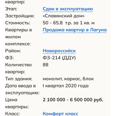
квартир:
Этап:
Сдан в эксплуатацию
Застройщик:
«Славянский дом»
Стоимость:
50 - 65.8 т.р. за 1 кв. м
Квартиры в
Продажа квартир в Лагуна
жилом
комплексе:
Район:
Новороссийск
ФЗ:
ФЗ-214 (ДДУ)
Количество
88
квартир:
Тип здания:
монолит, каркас, блок
Дата ввода в
I квартал 2020 года
эксплуатацию:
Цена
2 100 000 - 6 500 000 руб.
квартиры:
Класс:
Комфорт класс