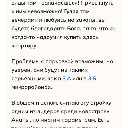
виды там - закачаешься! Привыкнуть
к ним невозможно! Гуляя там
вечерами и любуясь на закаты, вы
будете благодарить Бога, за то, что он
когда-то надоумил купить здесь
квартиру!
Проблемы с парковкой возможны, но
уверен, они будут не такими
серьёзными, как в
3 А
или в
3 Б
микрорайонах.
В общем и целом, считаю эту стройку
одним из лидеров среди новостроек
Анапы, по многим параметрам. Есть