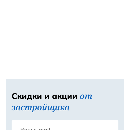
500 метров по прямой.
от
Скидки и акции
застройщика