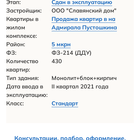
Этап:
Сдан в эксплуатацию
Застройщик:
ООО "Славянский дом"
Квартиры в
Продажа квартир в на
жилом
Адмирала Пустошкина
комплексе:
Район:
5 мкрн
ФЗ:
ФЗ-214 (ДДУ)
Количество
430
квартир:
Тип здания:
Монолит+блок+кирпич
Дата ввода в
II квартал 2021 года
эксплуатацию:
Класс:
Стандарт
Консультации, подбор, оформление,