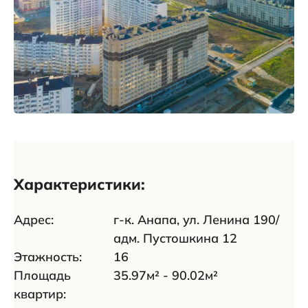
Характеристики:
Адрес:
г-к. Анапа, ул. Ленина 190/
адм. Пустошкина 12
Этажность:
16
Площадь
35.97м² - 90.02м²
квартир: