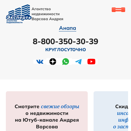
Агентство
недвижимости
Ворсова Андрея
Анапа
8-800-350-30-39
КРУГЛОСУТОЧНО
свежие обзоры
Смотрите
Скидк
инса
о недвижимости
инф
на Ютуб-канале Андрея
о зас
Ворсова