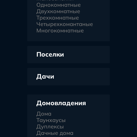
Однокомнатные
Двухкомнатные
Трехкомнатные
Четырехкомантаные
Многокомнатные
Поселки
Дачи
Домовладения
Дома
Таунхаусы
Дуплексы
Дачные дома