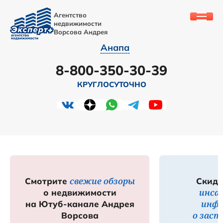
Агентство
недвижимости
Ворсова Андрея
Анапа
8-800-350-30-39
КРУГЛОСУТОЧНО
свежие обзоры
Смотрите
Скидк
инса
о недвижимости
инф
на Ютуб-канале Андрея
о зас
Ворсова