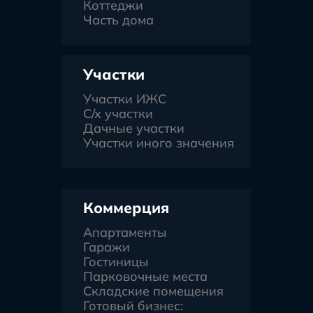
Коттеджи
Часть дома
Участки
Участки ИЖС
С/х участки
Дачные участки
Участки иного значения
Коммерция
Апартаменты
Гаражи
Гостиницы
Парковочные места
Складские помещения
Готовый бизнес: