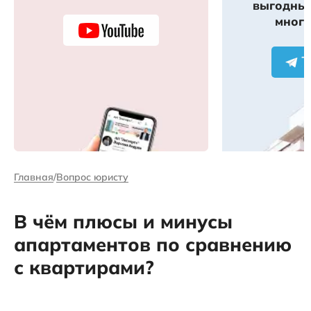
выгодных
много
Главная
Вопрос юристу
В чём плюсы и минусы
апартаментов по сравнению
с квартирами?