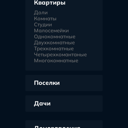
Квартиры
Доли
Комнаты
Студии
Малосемейки
Однокомнатные
Двухкомнатные
Трехкомнатные
Четырехкомантаные
Многокомнатные
Поселки
Дачи
Домовладения