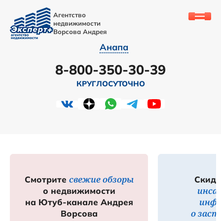
Агентство
недвижимости
Ворсова Андрея
Анапа
8-800-350-30-39
КРУГЛОСУТОЧНО
свежие обзоры
Смотрите
Скидк
инса
о недвижимости
инф
на Ютуб-канале Андрея
о зас
Ворсова