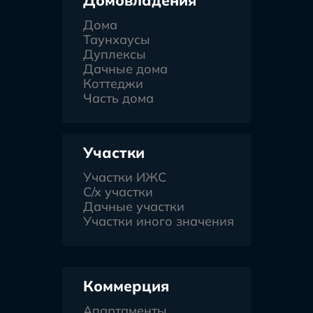
Дома
Таунхаусы
Дуплексы
Дачные дома
Коттеджи
Часть дома
Участки
Участки ИЖС
С/х участки
Дачные участки
Участки иного значения
Коммерция
Апартаменты