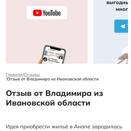
выгодных
много
Главная
Отзывы
Отзыв от Владимира из Ивановской области
Отзыв от Владимира из
Ивановской области
Идея приобрести жильё в Анапе зародилась