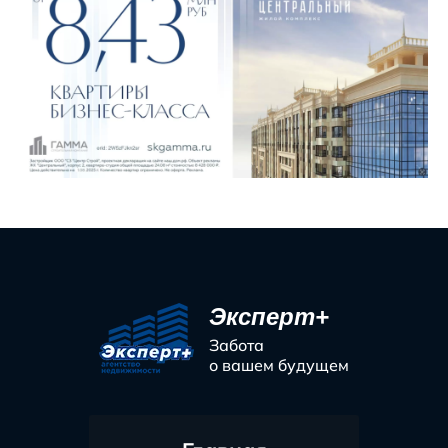
Эксперт+
Забота
о вашем будущем