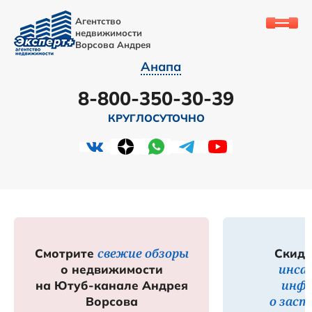
Агентство
недвижимости
Ворсова Андрея
Анапа
8-800-350-30-39
КРУГЛОСУТОЧНО
свежие обзоры
Смотрите
Скидк
инса
о недвижимости
инф
на Ютуб-канале Андрея
о зас
Ворсова