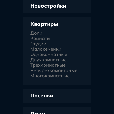
Новостройки
Квартиры
Доли
Комнаты
Студии
Малосемейки
Однокомнатные
Двухкомнатные
Трехкомнатные
Четырехкомантаные
Многокомнатные
Поселки
Дачи