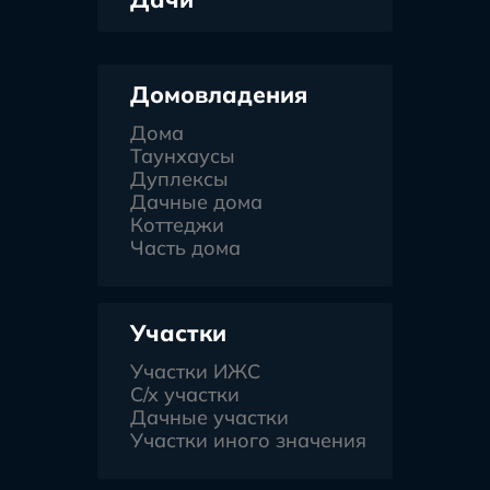
Домовладения
Дома
Таунхаусы
Дуплексы
Дачные дома
Коттеджи
Часть дома
Участки
Участки ИЖС
С/х участки
Дачные участки
Участки иного значения