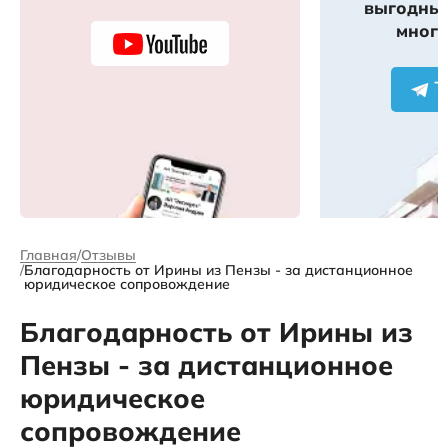
выгодных
много
Главная
Отзывы
Благодарность от Ирины из Пензы - за дистанционное
юридическое сопровождение
Благодарность от Ирины из
Пензы - за дистанционное
юридическое
сопровождение