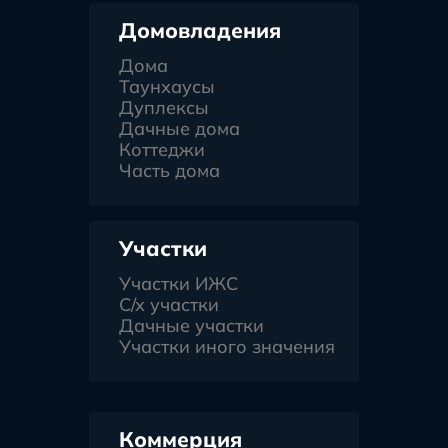
Домовладения
Дома
Таунхаусы
Дуплексы
Дачные дома
Коттеджи
Часть дома
Участки
Участки ИЖС
С/х участки
Дачные участки
Участки иного значения
Коммерция