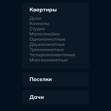
Квартиры
Доли
Комнаты
Студии
Малосемейки
Однокомнатные
Двухкомнатные
Трехкомнатные
Четырехкомантаные
Многокомнатные
Поселки
Дачи