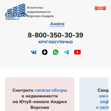
Агентство
недвижимости
Ворсова Андрея
Анапа
8-800-350-30-39
КРУГЛОСУТОЧНО
свежие обзоры
Смотрите
Скидк
инса
о недвижимости
инф
на Ютуб-канале Андрея
о зас
Ворсова