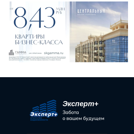
Эксперт+
Забота
о вашем будущем