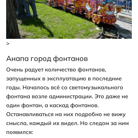
>
Анапа город фонтанов
Очень радует количество фонтанов,
запущенных в эксплуатацию в последние
годы. Началось всё со светомузыкального
фонтана возле администрации. Это даже не
один фонтан, а каскад фонтанов.
Останавливаться на них подробно не вижу
смысла, каждый их видел. Но следом за ним
появился: