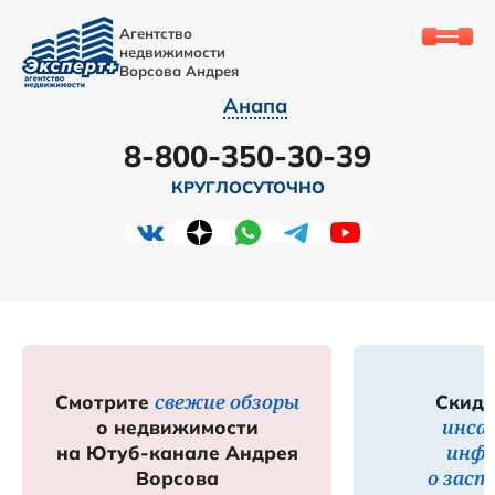
Агентство
недвижимости
Ворсова Андрея
Анапа
8-800-350-30-39
КРУГЛОСУТОЧНО
свежие обзоры
Смотрите
Скидк
инса
о недвижимости
инф
на Ютуб-канале Андрея
о зас
Ворсова