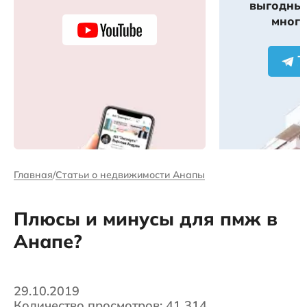
выгодных
много
Главная
Статьи о недвижимости Анапы
Плюсы и минусы для пмж в
Анапе?
29.10.2019
Количество просмотров: 41 314