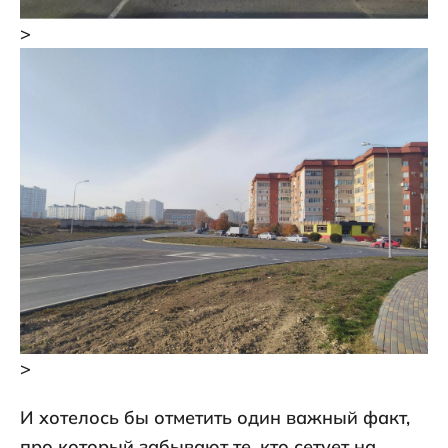
>
>
И хотелось бы отметить один важный факт,
про который забывают те, кто сетует на