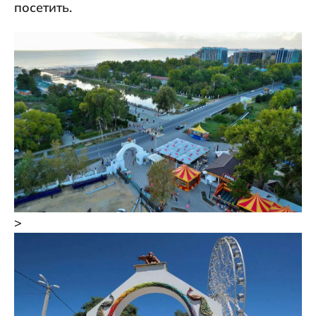
посетить.
>