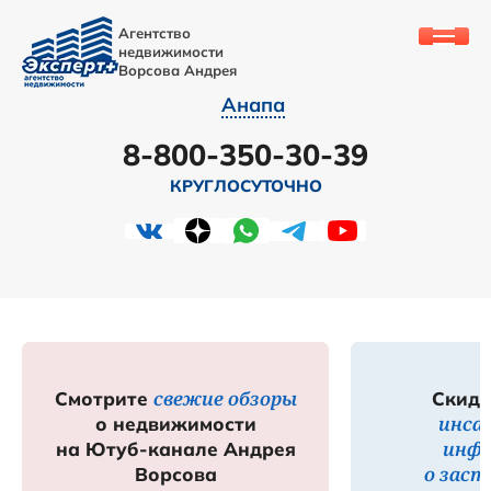
Агентство
недвижимости
Ворсова Андрея
Анапа
8-800-350-30-39
КРУГЛОСУТОЧНО
свежие обзоры
Смотрите
Скидк
инса
о недвижимости
инф
на Ютуб-канале Андрея
о зас
Ворсова