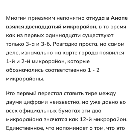
Многим приезжим непонятно
откуда в Анапе
взялся двенадцатый микрорайон
, в то время
как из первых одиннадцати существуют
только 3-а и 3-б. Разгадка проста, на самом
деле, изначально на карте города появился
1-й и 2-й микрорайон, которые
обозначались соответственно 1 - 2
микрорайоны.
Кто первый перестал ставить тире между
двумя цифрами неизвестно, но уже давно во
всех официальных бумагах эти два
микрорайона значатся как 12-й микрорайон.
Единственное, что напоминает о том, что это