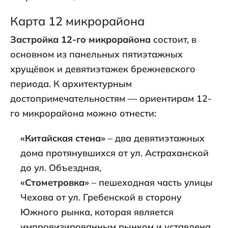
Карта 12 микрорайона
Застройка 12-го микрорайона
состоит, в
основном из панельных пятиэтажных
хрущёвок и девятиэтажек брежневского
периода. К архитектурным
достопримечательностям — ориентирам 12-
го микрорайона можно отнести:
«Китайская стена»
– два девятиэтажных
дома протянувшихся от ул. Астраханской
до ул. Объездная,
«Стометровка»
– пешеходная часть улицы
Чехова от ул. Гребенской в сторону
Южного рынка, которая является
импровизированным рынком и уставлена