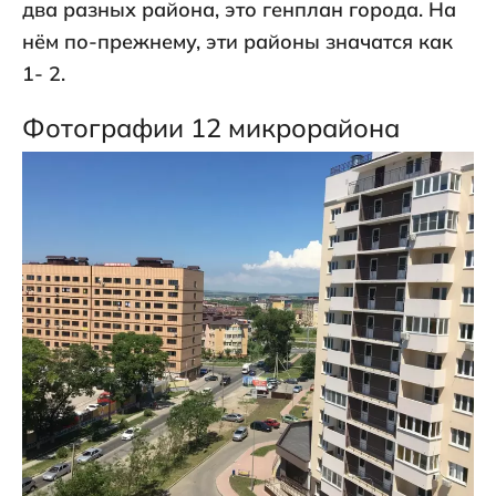
два разных района, это генплан города. На
нём по-прежнему, эти районы значатся как
1- 2.
Фотографии 12 микрорайона