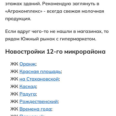
этажах зданий. Рекомендую заглянуть в
«Агрокомплекс» - всегда свежая молочная
продукция.
Если вдруг чего-то не нашли в магазинах, то
рядом Южный рынок с гипермаркетом.
Новостройки 12-го микрорайона
ЖК
Оранж
;
ЖК
Красная площадь
;
ЖК
на Стахановской
;
ЖК
Каскад
;
ЖК
Радуга
;
ЖК
Рождественский
;
ЖК
Времена года
;