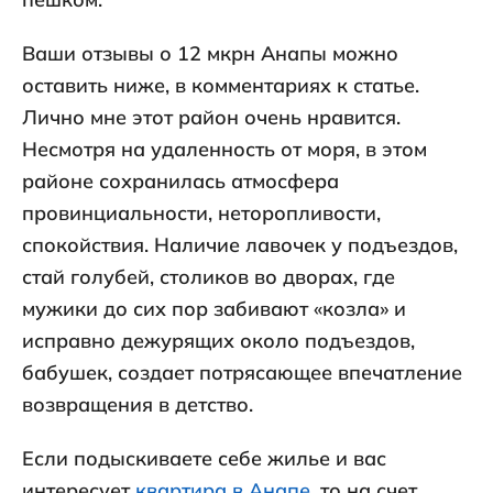
Ваши отзывы о 12 мкрн Анапы можно
оставить ниже, в комментариях к статье.
Лично мне этот район очень нравится.
Несмотря на удаленность от моря, в этом
районе сохранилась атмосфера
провинциальности, неторопливости,
спокойствия. Наличие лавочек у подъездов,
стай голубей, столиков во дворах, где
мужики до сих пор забивают «козла» и
исправно дежурящих около подъездов,
бабушек, создает потрясающее впечатление
возвращения в детство.
Если подыскиваете себе жилье и вас
интересует
квартира в Анапе
, то на счет