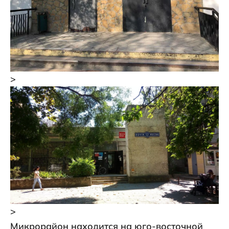
>
>
Микрорайон находится на юго-восточной