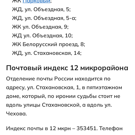
ЖК
Парковый
;
ЖД, ул. Объездная, 5;
ЖД, ул. Объездная, 5-а;
ЖК ул. Объездная, 9;
ЖД ул. Объездная, 10;
ЖК Белорусский проезд, 8;
ЖД, ул. Стахановская, 14;
Почтовый индекс 12 микрорайона
Отделение почты России находится по
адресу, ул. Стахановская, 1, в пятиэтажном
доме, который, по иронии судьбы стоит не
вдоль улицы Стахановской, а вдоль ул.
Чехова.
Индекс почты в 12 мкрн – 353451. Телефон