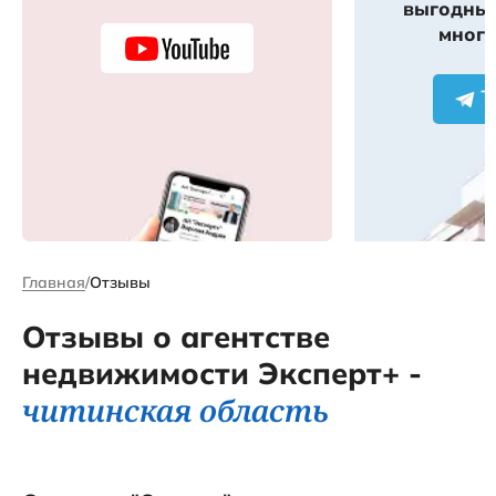
выгодных
много
Главная
Отзывы
Отзывы о агентстве
недвижимости Эксперт+ -
читинская область