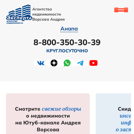
Агентство
недвижимости
Ворсова Андрея
Анапа
8-800-350-30-39
КРУГЛОСУТОЧНО
свежие обзоры
Смотрите
Скидк
инса
о недвижимости
инф
на Ютуб-канале Андрея
о зас
Ворсова