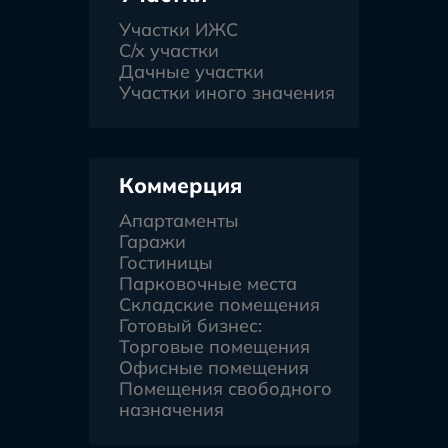
Участки ИЖС
С/х участки
Дачные участки
Участки иного значения
Коммерция
Апартаменты
Гаражи
Гостиницы
Парковочные места
Складские помещения
Готовый бизнес:
Торговые помещения
Офисные помещения
Помещения свободного
назначения