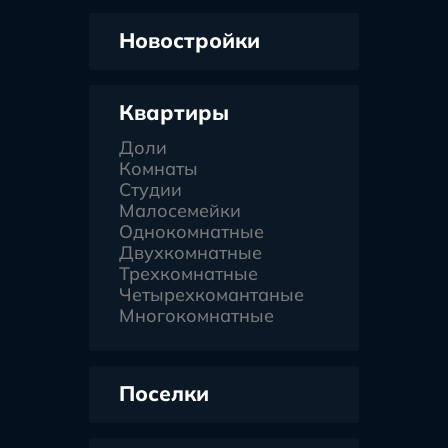
Новостройки
Квартиры
Доли
Комнаты
Студии
Малосемейки
Однокомнатные
Двухкомнатные
Трехкомнатные
Четырехкомантаные
Многокомнатные
Поселки