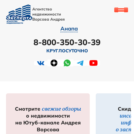
Агентство
недвижимости
Ворсова Андрея
Анапа
8-800-350-30-39
КРУГЛОСУТОЧНО
свежие обзоры
Смотрите
Скидк
инса
о недвижимости
инф
на Ютуб-канале Андрея
о зас
Ворсова