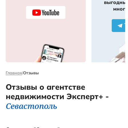
выгодных
много
Главная
Отзывы
Отзывы о агентстве
недвижимости Эксперт+ -
Севастополь