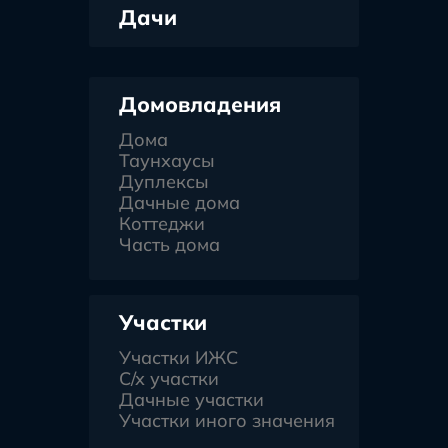
Дачи
Домовладения
Дома
Таунхаусы
Дуплексы
Дачные дома
Коттеджи
Часть дома
Участки
Участки ИЖС
С/х участки
Дачные участки
Участки иного значения