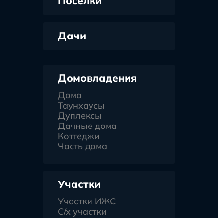
Поселки
Дачи
Домовладения
Дома
Таунхаусы
Дуплексы
Дачные дома
Коттеджи
Часть дома
Участки
Участки ИЖС
С/х участки