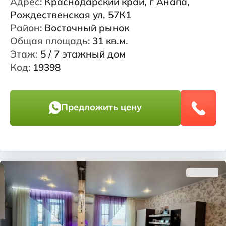
Адрес:
Краснодарский край, г Анапа,
Рождественская ул, 57К1
Район:
Восточный рынок
Общая площадь:
31 кв.м.
Этаж:
5 / 7 этажный дом
Код:
19398
Предложить цену