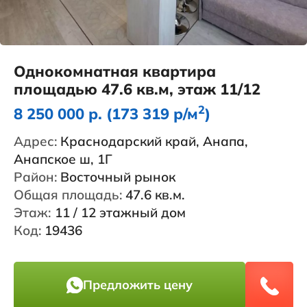
Однокомнатная квартира
площадью 47.6 кв.м, этаж 11/12
2
8 250 000 р. (173 319 р/м
)
Адрес:
Краснодарский край, Анапа,
Анапское ш, 1Г
Район:
Восточный рынок
Общая площадь:
47.6 кв.м.
Этаж:
11 / 12 этажный дом
Код:
19436
Предложить цену