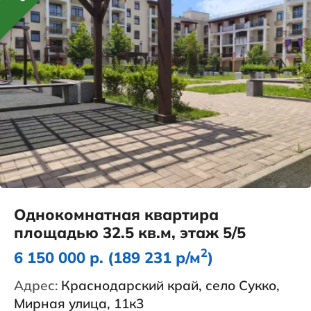
Однокомнатная квартира
площадью 32.5 кв.м, этаж 5/5
2
6 150 000 р. (189 231 р/м
)
Адрес:
Краснодарский край, село Сукко,
Мирная улица, 11к3