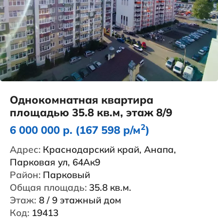
Однокомнатная квартира
площадью 35.8 кв.м, этаж 8/9
2
6 000 000 р. (167 598 р/м
)
Адрес:
Краснодарский край, Анапа,
Парковая ул, 64Ак9
Район:
Парковый
Общая площадь:
35.8 кв.м.
Этаж:
8 / 9 этажный дом
Код:
19413