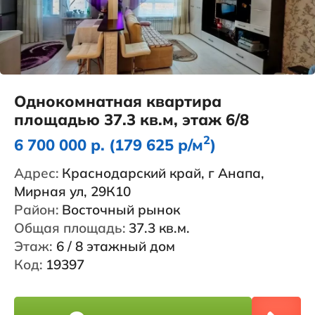
Однокомнатная квартира
площадью 37.3 кв.м, этаж 6/8
2
6 700 000 р. (179 625 р/м
)
Адрес:
Краснодарский край, г Анапа,
Мирная ул, 29К10
Район:
Восточный рынок
Общая площадь:
37.3 кв.м.
Этаж:
6 / 8 этажный дом
Код:
19397