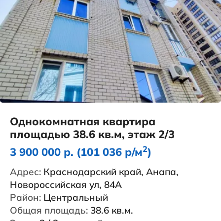
Однокомнатная квартира
площадью 38.6 кв.м, этаж 2/3
2
3 900 000 р. (101 036 р/м
)
Адрес:
Краснодарский край, Анапа,
Новороссийская ул, 84А
Район:
Центральный
Общая площадь:
38.6 кв.м.