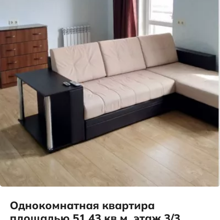
Однокомнатная квартира
площадью 51.43 кв.м, этаж 3/3