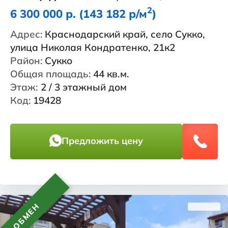
2
6 300 000 р. (143 182 р/м
)
Адрес:
Краснодарский край, село Сукко,
улица Николая Кондратенко, 21к2
Район:
Сукко
Общая площадь:
44 кв.м.
Этаж:
2 / 3 этажный дом
Код:
19428
Предложить цену
ОБМЕН