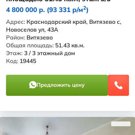
2
4 800 000 р. (93 331 р/м
)
Адрес:
Краснодарский край, Витязево с,
Новоселов ул, 43А
Район:
Витязево
Общая площадь:
51.43 кв.м.
Этаж:
3 / 3 этажный дом
Код:
19445
Предложить цену