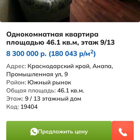
Однокомнатная квартира
площадью 46.1 кв.м, этаж 9/13
2
8 300 000 р. (180 043 р/м
)
Адрес:
Краснодарский край, Анапа,
Промышленная ул, 9
Район:
Южный рынок
Общая площадь:
46.1 кв.м.
Этаж:
9 / 13 этажный дом
Код:
19404
Предложить цену