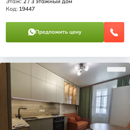
Этаж:
2 / 3 этажный дом
Код:
19447
Предложить цену