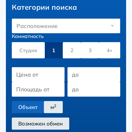
Категории поиска
Расположение
Комнатность
Студия
1
2
3
4+
2
Объект
м
Возможен обмен