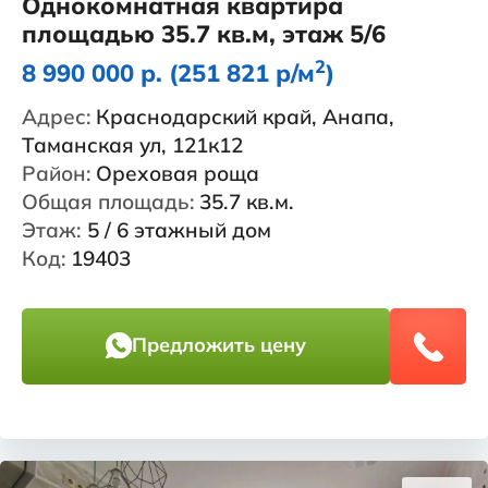
Однокомнатная квартира
площадью 35.7 кв.м, этаж 5/6
2
8 990 000 р. (251 821 р/м
)
Адрес:
Краснодарский край, Анапа,
Таманская ул, 121к12
Район:
Ореховая роща
Общая площадь:
35.7 кв.м.
Этаж:
5 / 6 этажный дом
Код:
19403
Предложить цену