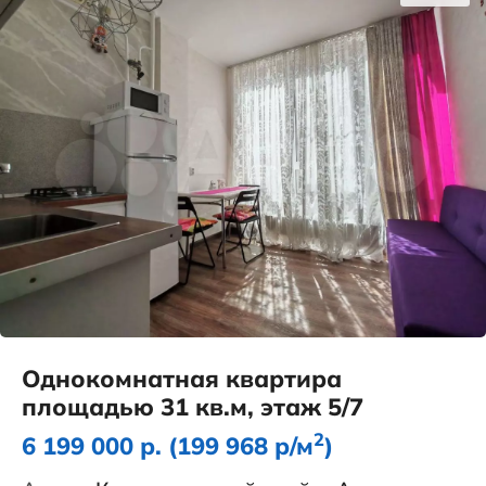
Однокомнатная квартира
площадью 31 кв.м, этаж 5/7
2
6 199 000 р. (199 968 р/м
)