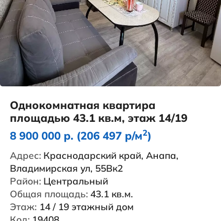
Однокомнатная квартира
площадью 43.1 кв.м, этаж 14/19
2
8 900 000 р. (206 497 р/м
)
Адрес:
Краснодарский край, Анапа,
Владимирская ул, 55Вк2
Район:
Центральный
Общая площадь:
43.1 кв.м.
Этаж:
14 / 19 этажный дом
Код:
19408