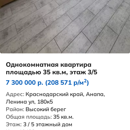
Однокомнатная квартира
площадью 35 кв.м, этаж 3/5
2
7 300 000 р. (208 571 р/м
)
Адрес:
Краснодарский край, Анапа,
Ленина ул, 180к5
Район:
Высокий берег
Общая площадь:
35 кв.м.
Этаж:
3 / 5 этажный дом