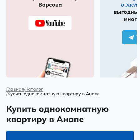
о зас
Ворсова
выгодных
много
Главная
Каталог
Купить однокомнатную квартиру в Анапе
Купить однокомнатную
квартиру в Анапе