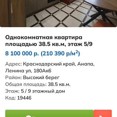
Однокомнатная квартира
площадью 38.5 кв.м, этаж 5/9
2
8 100 000 р. (210 390 р/м
)
Адрес:
Краснодарский край, Анапа,
Ленина ул, 180Ак6
Район:
Высокий берег
Общая площадь:
38.5 кв.м.
Этаж:
5 / 9 этажный дом
Код:
19446