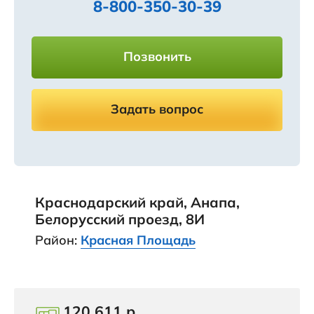
8-800-350-30-39
Позвонить
Задать вопрос
Краснодарский край, Анапа,
Белорусский проезд, 8И
Район:
Красная Площадь
120 611 р.