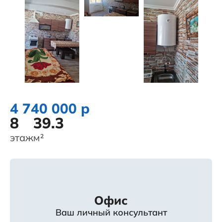
4 740 000 р
8
39.3
этаж
м²
Офис
Ваш личный консультант