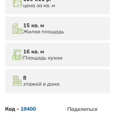
цена за кв. м
15 кв. м
Жилая площадь
16 кв. м
Площадь кухни
8
этажей в доме
Код -
19400
Поделиться