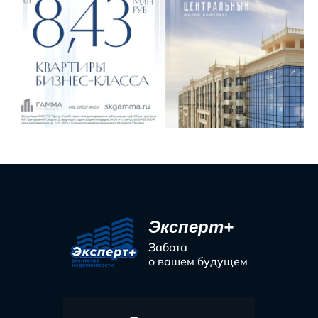
Эксперт+
Забота
о вашем будущем