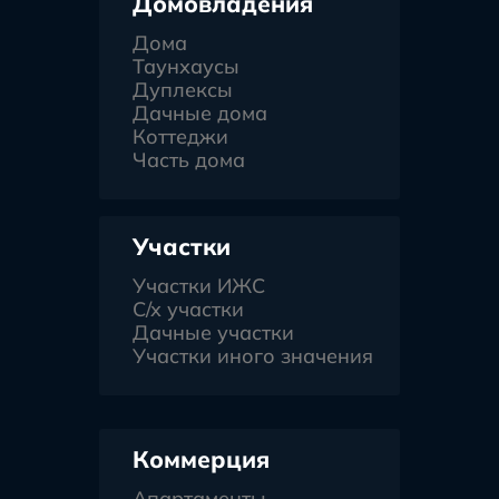
Домовладения
Дома
Таунхаусы
Дуплексы
Дачные дома
Коттеджи
Часть дома
Участки
Участки ИЖС
С/х участки
Дачные участки
Участки иного значения
Коммерция
Апартаменты