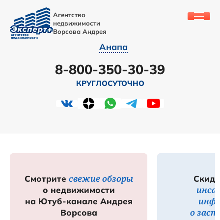
Агентство
недвижимости
Ворсова Андрея
Анапа
8-800-350-30-39
КРУГЛОСУТОЧНО
свежие обзоры
Смотрите
Скидк
инса
о недвижимости
инф
на Ютуб-канале Андрея
о зас
Ворсова