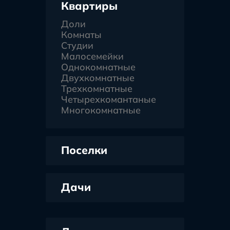
Квартиры
Доли
Комнаты
Студии
Малосемейки
Однокомнатные
Двухкомнатные
Трехкомнатные
Четырехкомантаные
Многокомнатные
Поселки
Дачи