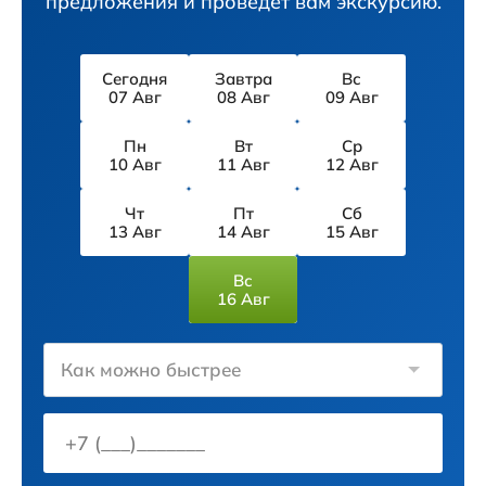
предложения и проведёт вам экскурсию.
Сегодня
Завтра
Вс
07 Авг
08 Авг
09 Авг
Пн
Вт
Ср
10 Авг
11 Авг
12 Авг
Чт
Пт
Сб
13 Авг
14 Авг
15 Авг
Вс
16 Авг
Как можно быстрее