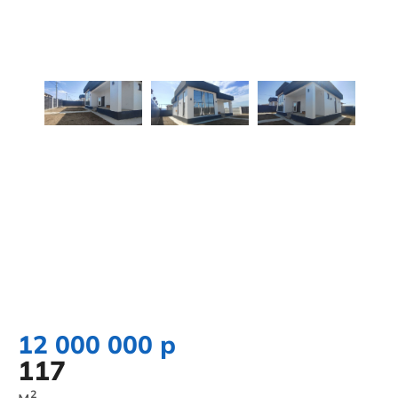
12 000 000 р
117
м²