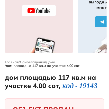
выгодных
много
Главная
Домовладения
Дома
дом площадью 117 кв.м на участке 4.00 сот
дом площадью 117 кв.м на
код - 19143
участке 4.00 сот,