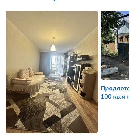
Продается
100 кв.м на