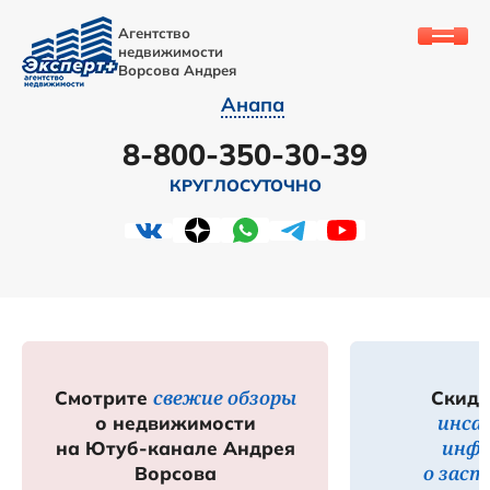
Агентство
недвижимости
Ворсова Андрея
Анапа
8-800-350-30-39
КРУГЛОСУТОЧНО
свежие обзоры
Смотрите
Скидк
инса
о недвижимости
инф
на Ютуб-канале Андрея
о зас
Ворсова