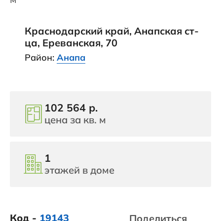
Краснодарский край, Анапская ст-
ца, Ереванская, 70
Район:
Анапа
102 564 р.
цена за кв. м
1
этажей в доме
Код -
19143
Поделиться