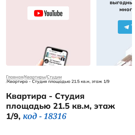
выгодных
много
Главная
Квартиры
Студии
Квартира - Студия площадью 21.5 кв.м, этаж 1/9
Квартира - Студия
площадью 21.5 кв.м, этаж
код - 18316
1/9,