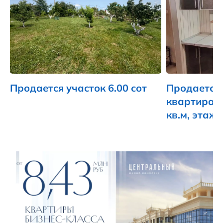
Продается участок 6.00 сот
Продается
квартира 
кв.м, этаж 