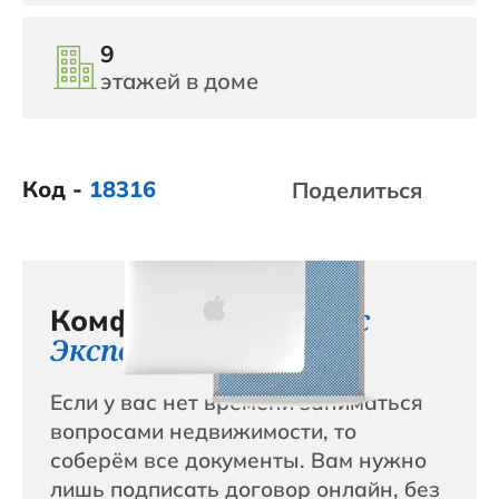
9
этажей в доме
Код -
18316
Поделиться
сервис с
Комфортный
Эксперт+
Если у вас нет времени заниматься
вопросами недвижимости, то
соберём все документы. Вам нужно
лишь подписать договор онлайн, без