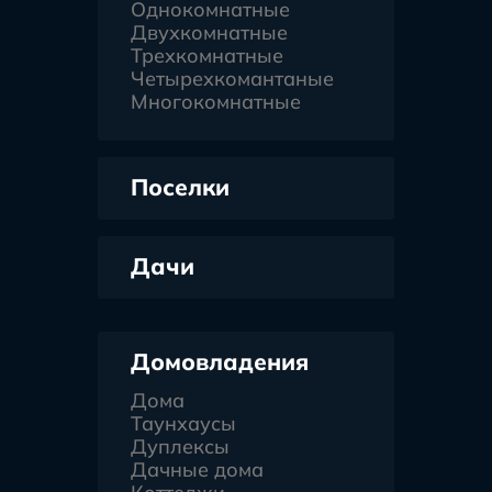
Однокомнатные
Двухкомнатные
Трехкомнатные
Четырехкомантаные
Многокомнатные
Поселки
Дачи
Домовладения
Дома
Таунхаусы
Дуплексы
Дачные дома