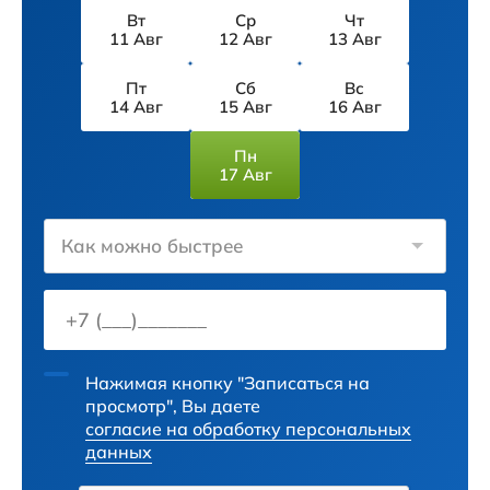
Вт
Ср
Чт
11 Авг
12 Авг
13 Авг
Пт
Сб
Вс
14 Авг
15 Авг
16 Авг
Пн
17 Авг
Как можно быстрее
Нажимая кнопку "Записаться на
просмотр", Вы даете
согласие на обработку персональных
данных