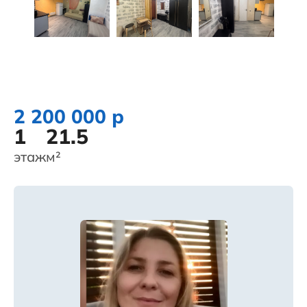
2 200 000 р
1
21.5
этаж
м²