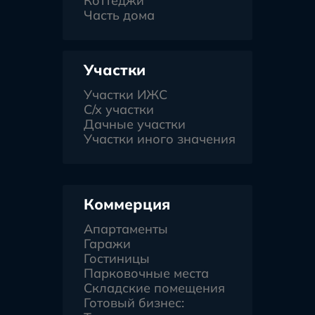
Коттеджи
Часть дома
Участки
Участки ИЖС
С/х участки
Дачные участки
Участки иного значения
Коммерция
Апартаменты
Гаражи
Гостиницы
Парковочные места
Складские помещения
Готовый бизнес: