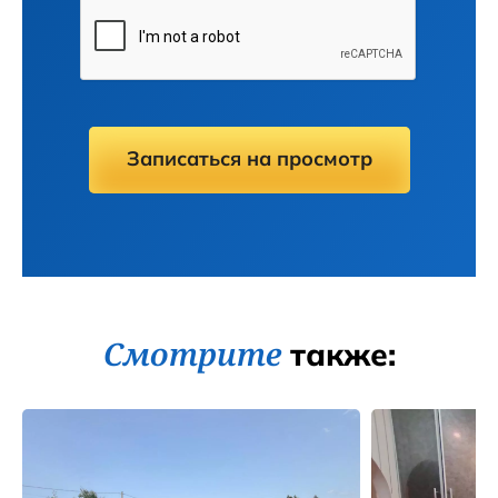
Записаться на просмотр
Смотрите
также: