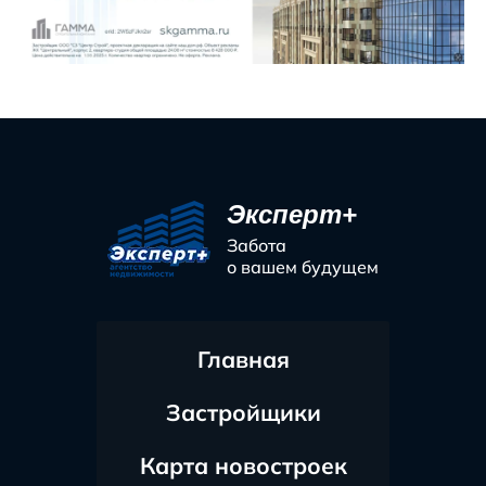
Эксперт+
Забота
о вашем будущем
Главная
Застройщики
Карта новостроек