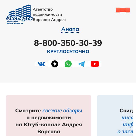
Агентство
недвижимости
Ворсова Андрея
Анапа
8-800-350-30-39
КРУГЛОСУТОЧНО
свежие обзоры
Смотрите
Скидк
инса
о недвижимости
инф
на Ютуб-канале Андрея
о зас
Ворсова