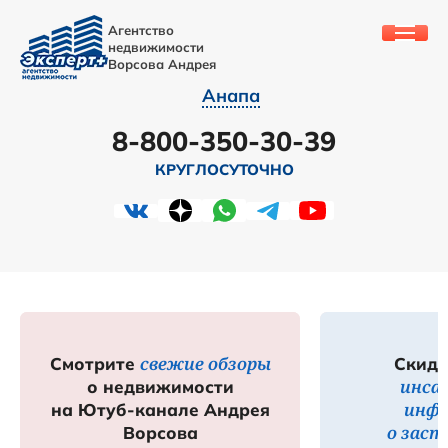
Агентство
недвижимости
Ворсова Андрея
Анапа
8-800-350-30-39
КРУГЛОСУТОЧНО
свежие обзоры
Смотрите
Скидк
инса
о недвижимости
инф
на Ютуб-канале Андрея
о зас
Ворсова