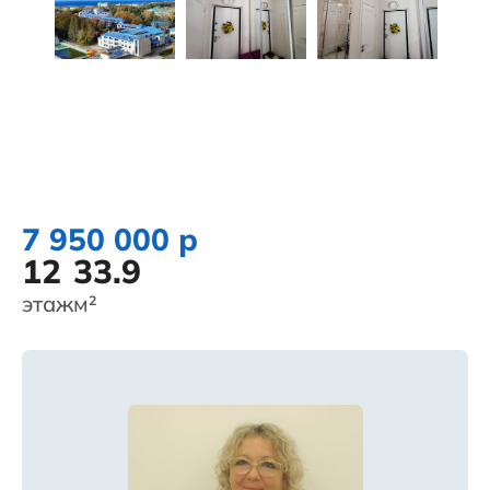
7 950 000 р
12
33.9
этаж
м²