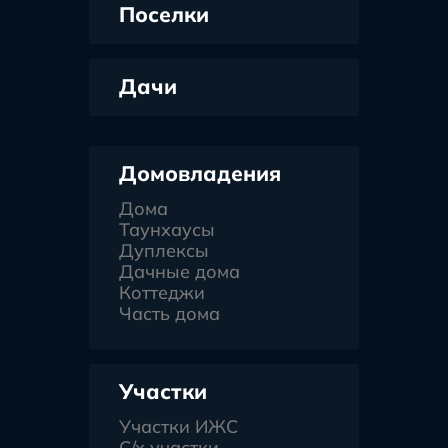
Поселки
Дачи
Домовладения
Дома
Таунхаусы
Дуплексы
Дачные дома
Коттеджи
Часть дома
Участки
Участки ИЖС
С/х участки