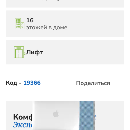
16
этажей в доме
Лифт
Код -
19366
Поделиться
сервис с
Комфортный
Эксперт+