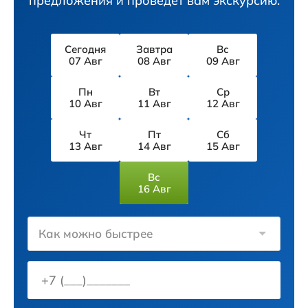
предложения и проведёт вам экскурсию.
Сегодня
Завтра
Вс
07 Авг
08 Авг
09 Авг
Пн
Вт
Ср
10 Авг
11 Авг
12 Авг
Чт
Пт
Сб
13 Авг
14 Авг
15 Авг
Вс
16 Авг
Как можно быстрее