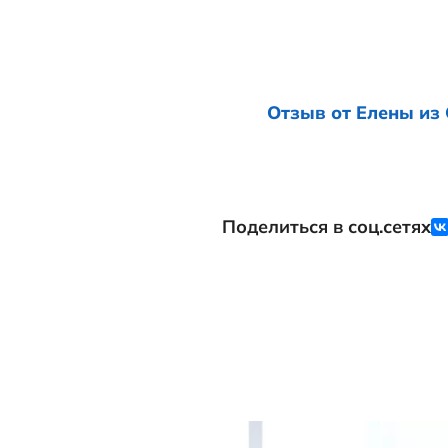
хороший отзы
Желаем, чтоб
С благодарно