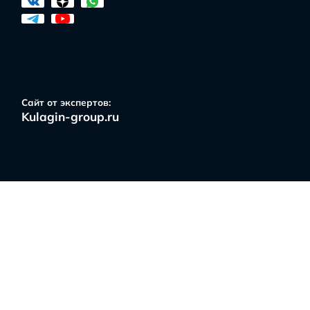
арта новостроек
Услуги
Отзывы
Ипотек