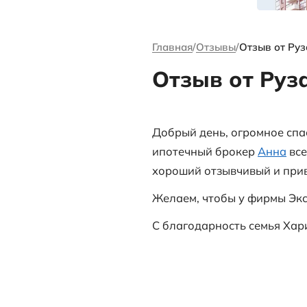
канале Андре
Ворсова
Главная
Отзыв
Отзыв 
Добрый день,
ипотечный б