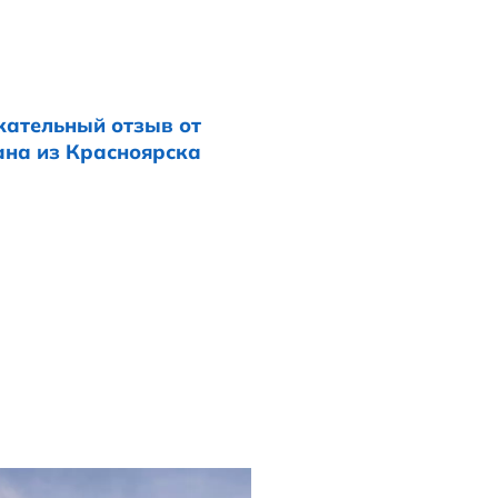
его дела.
лиентов.