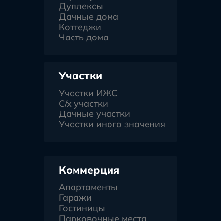
Дуплексы
Дачные дома
Коттеджи
Часть дома
Участки
Участки ИЖС
С/х участки
Дачные участки
Участки иного значения
Коммерция
Апартаменты
Гаражи
Гостиницы
Парковочные места