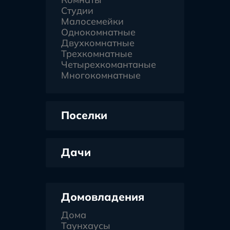
Студии
Малосемейки
Однокомнатные
Двухкомнатные
Трехкомнатные
Четырехкомантаные
Многокомнатные
Поселки
Дачи
Домовладения
Дома
Таунхаусы