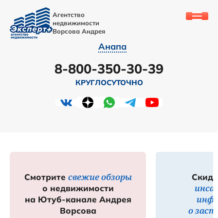
Агентство
недвижимости
Ворсова Андрея
Анапа
8-800-350-30-39
КРУГЛОСУТОЧНО
свежие обзоры
Смотрите
Скидк
инса
о недвижимости
инф
на Ютуб-канале Андрея
о зас
Ворсова