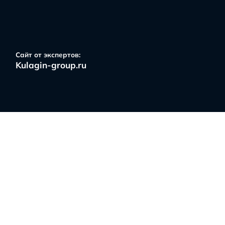
арта новостроек
Услуги
Отзывы
Ипотек