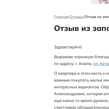
канале Андре
Ворсова
Главная
Отзыв
Отзыв 
Здравствуйте