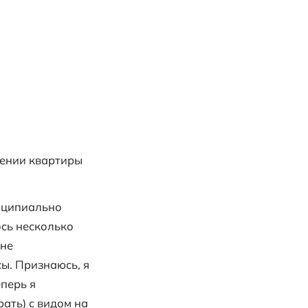
манска