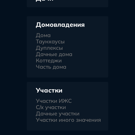
Домовладения
Дома
Таунхаусы
Дуплексы
Дачные дома
Коттеджи
Часть дома
Участки
Участки ИЖС
С/х участки
Дачные участки
Участки иного значения