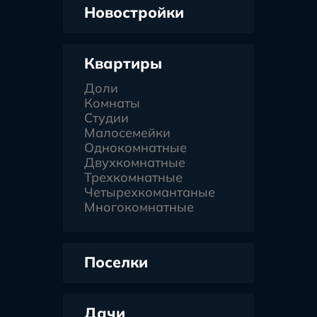
Новостройки
Квартиры
Доли
Комнаты
Студии
Малосемейки
Однокомнатные
Двухкомнатные
Трехкомнатные
Четырехкомантаные
Многокомнатные
Поселки
Дачи