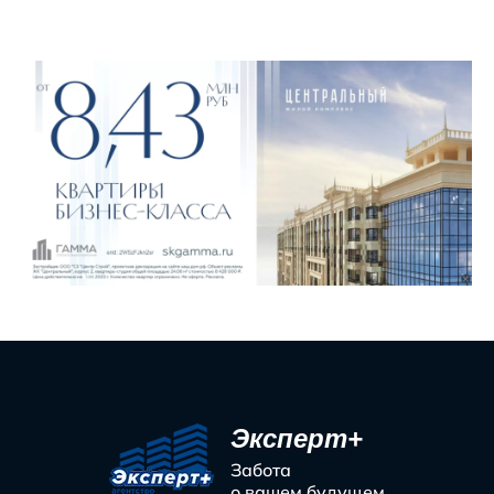
Эксперт+
Забота
о вашем будущем