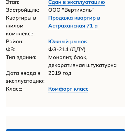
Этап:
Сдан в эксплуатацию
Застройщик:
ООО "Вертикаль"
Квартиры в
Продажа квартир в
жилом
Астраханская 71 а
комплексе:
Район:
Южный рынок
ФЗ:
ФЗ-214 (ДДУ)
Тип здания:
Монолит, блок,
декоративная штукатурка
Дата ввода в
2019 год
эксплуатацию:
Класс:
Комфорт класс