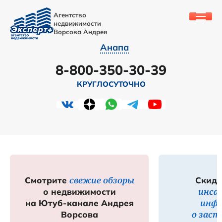
Агентство
недвижимости
Ворсова Андрея
Анапа
8-800-350-30-39
КРУГЛОСУТОЧНО
свежие обзоры
Смотрите
Скидк
инса
о недвижимости
инф
на Ютуб-канале Андрея
о зас
Ворсова