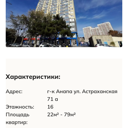
Характеристики:
Адрес:
г-к Анапа ул. Астраханская
71 а
Этажность:
16
Площадь
22м² - 79м²
квартир: