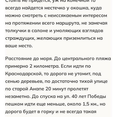
Стоять не придется, уж на конечной то
всегда найдется местечко у окошка, куда
можно смотреть с неиссякаемым интересом
на протяжении всего маршрута, не замечая
толкучки в салоне и умоляющих взглядов
страждущих, желающих приземлиться на
ваше место.
Расстояние до моря. До центрального пляжа
примерно 2 километра. Если идти по
Краснодарской, то дорога не утомит, под
сенью деревьев, по достаточно тихой улице
по старой Анапе 20 минут пролетят
незаметно. До спуска на ул. 40 лет Победы
пешком идти еще меньше, около 1,5 км., но
дорога будет в горку и не всегда такая