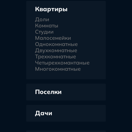
Квартиры
Доли
Комнаты
Студии
Малосемейки
Однокомнатные
Двухкомнатные
Трехкомнатные
Четырехкомантаные
Многокомнатные
Поселки
Дачи