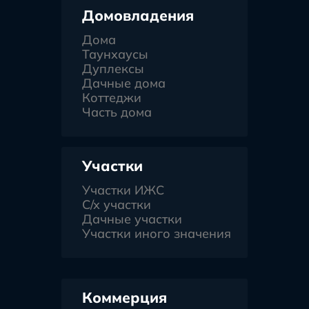
Домовладения
Дома
Таунхаусы
Дуплексы
Дачные дома
Коттеджи
Часть дома
Участки
Участки ИЖС
С/х участки
Дачные участки
Участки иного значения
Коммерция