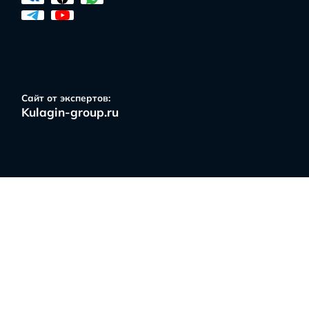
арта новостроек
Услуги
Отзывы
Ипотек