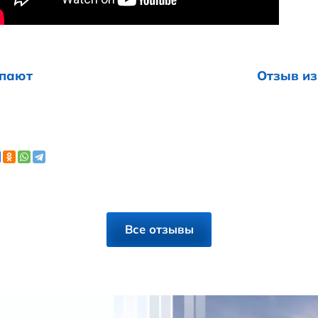
е тоже покупают