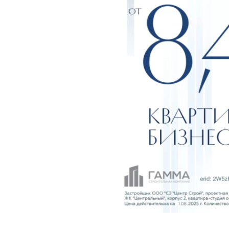
кварти
Поделиться 