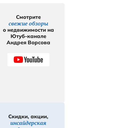
Смотр
свежие 
о недвижи