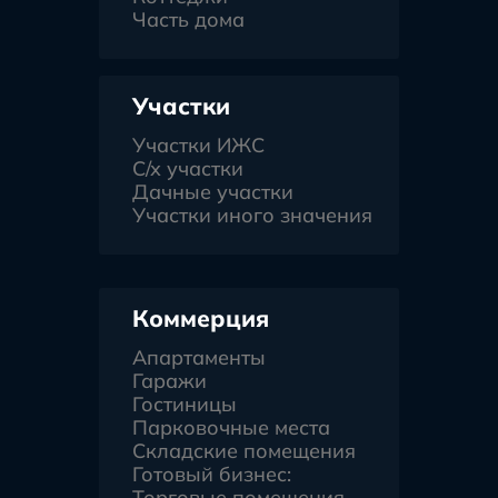
Часть дома
Участки
Участки ИЖС
С/х участки
Дачные участки
Участки иного значения
Коммерция
Апартаменты
Гаражи
Гостиницы
Парковочные места
Складские помещения
Готовый бизнес:
Торговые помещения