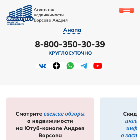
Агентство
недвижимости
Ворсова Андрея
Анапа
8-800-350-30-39
КРУГЛОСУТОЧНО
свежие обзоры
Смотрите
Скидк
инса
о недвижимости
инф
на Ютуб-канале Андрея
о зас
Ворсова