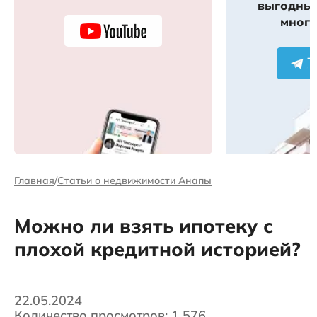
выгодных
много
Главная
Статьи о недвижимости Анапы
Можно ли взять ипотеку с
плохой кредитной историей?
22.05.2024
Количество просмотров: 1 576