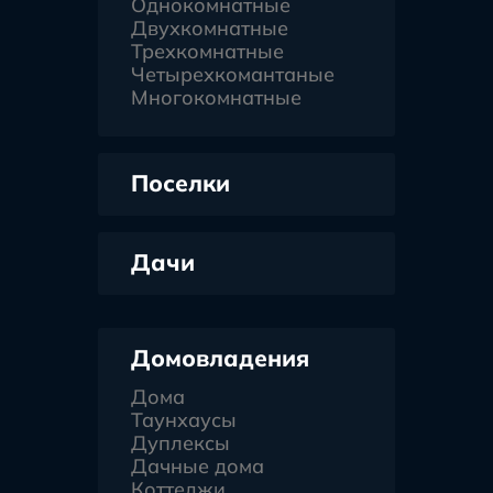
Однокомнатные
Двухкомнатные
Трехкомнатные
Четырехкомантаные
Многокомнатные
Поселки
Дачи
Домовладения
Дома
Таунхаусы
Дуплексы
Дачные дома
Коттеджи