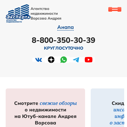
Агентство
недвижимости
Ворсова Андрея
Анапа
8-800-350-30-39
КРУГЛОСУТОЧНО
свежие обзоры
Смотрите
Скидк
инса
о недвижимости
инф
на Ютуб-канале Андрея
о зас
Ворсова