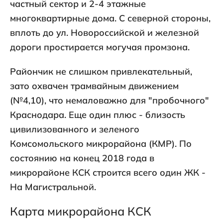
частный сектор и 2-4 этажные
многоквартирные дома. С северной стороны,
вплоть до ул. Новороссийской и железной
дороги простирается могучая промзона.
Райончик не слишком привлекательный,
зато охвачен трамвайным движением
(№4,10), что немаловажно для "пробочного"
Краснодара. Еще один плюс - близость
цивилизованного и зеленого
Комсомольского микрорайона (КМР). По
состоянию на конец 2018 года в
микрорайоне КСК строится всего один ЖК -
На Магистральной.
Карта микрорайона КСК