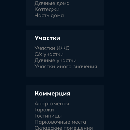
Дачные дома
Коттеджи
Часть дома
Участки
Участки ИЖС
С/х участки
Дачные участки
Участки иного значения
Коммерция
Апартаменты
Гаражи
Гостиницы
Парковочные места
Складские помещения