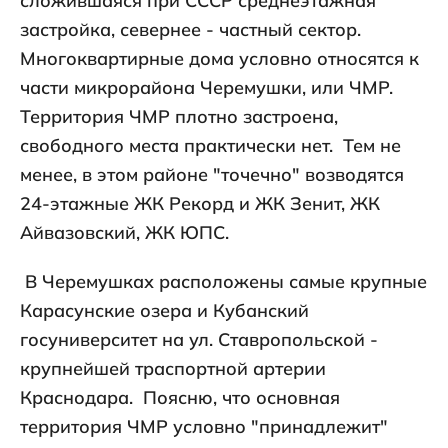
сложившаяся при СССР среднеэтажная
застройка, севернее - частный сектор.
Многоквартирные дома условно относятся к
части микрорайона Черемушки, или ЧМР.
Территория ЧМР плотно застроена,
свободного места практически нет. Тем не
менее, в этом районе "точечно" возводятся
24-этажные ЖК Рекорд и ЖК Зенит, ЖК
Айвазовский, ЖК ЮПС.
В Черемушках расположены самые крупные
Карасунские озера и Кубанский
госуниверситет на ул. Ставропольской -
крупнейшей траспортной артерии
Краснодара. Поясню, что основная
территория ЧМР условно "принадлежит"