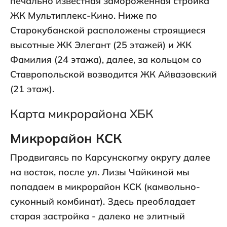
печально известная замороженная стройка
ЖК Мультиплекс-Кино. Ниже по
Старокубанской расположены строящиеся
высотные ЖК Элегант (25 этажей) и ЖК
Фамилия (24 этажа), далее, за кольцом со
Ставропольской возводится ЖК Айвазовский
(21 этаж).
Карта микрорайона ХБК
Микрорайон КСК
Продвигаясь по Карсунскогму округу далее
на восток, после ул. Лизы Чайкиной мы
попадаем в микрорайон КСК (камвольно-
суконный комбинат). Здесь преобладает
старая застройка - далеко не элитный