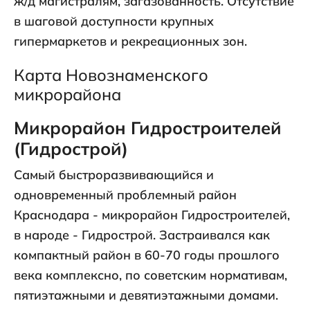
ж/д магистралям, загазованность. Отсутствие
в шаговой доступности крупных
гипермаркетов и рекреационных зон.
Карта Новознаменского
микрорайона
Микрорайон Гидростроителей
(Гидрострой)
Самый быстроразвивающийся и
одновременный проблемный район
Краснодара - микрорайон Гидростроителей,
в народе - Гидрострой. Застраивался как
компактный район в 60-70 годы прошлого
века комплексно, по советским нормативам,
пятиэтажными и девятиэтажными домами.