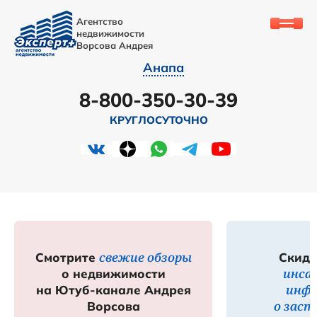
Агентство
недвижимости
Ворсова Андрея
Анапа
8-800-350-30-39
КРУГЛОСУТОЧНО
свежие обзоры
Смотрите
Скидк
инса
о недвижимости
инф
на Ютуб-канале Андрея
о зас
Ворсова