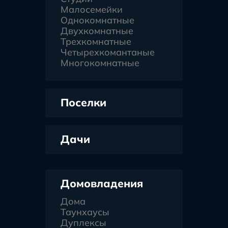
Малосемейки
Однокомнатные
Двухкомнатные
Трехкомнатные
Четырехкомантаные
Многокомнатные
Поселки
Дачи
Домовладения
Дома
Таунхаусы
Дуплексы