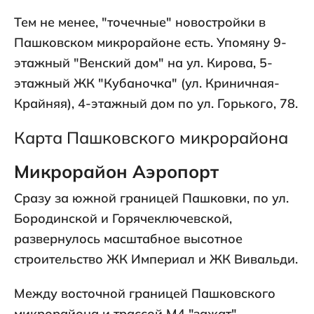
Тем не менее, "точечные" новостройки в
Пашковском микрорайоне есть. Упомяну 9-
этажный "Венский дом" на ул. Кирова, 5-
этажный ЖК "Кубаночка" (ул. Криничная-
Крайняя), 4-этажный дом по ул. Горького, 78.
Карта Пашковского микрорайона
Микрорайон Аэропорт
Сразу за южной границей Пашковки, по ул.
Бородинской и Горячеключевской,
развернулось масштабное высотное
строительство ЖК Империал и ЖК Вивальди.
Между восточной границей Пашковского
микрорайона и трассой М4 "зажат"