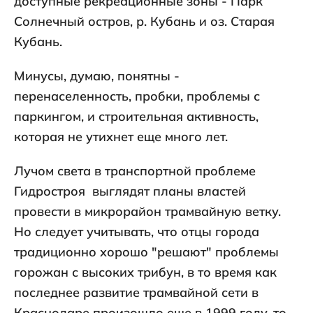
доступные рекреационные зоны - Парк
Солнечный остров, р. Кубань и оз. Старая
Кубань.
Минусы, думаю, понятны -
перенаселенность, пробки, проблемы с
паркингом, и строительная активность,
которая не утихнет еще много лет.
Лучом света в транспортной проблеме
Гидростроя выглядят планы властей
провести в микрорайон трамвайную ветку.
Но следует учитывать, что отцы города
традиционно хорошо "решают" проблемы
горожан с высоких трибун, в то время как
последнее развитие трамвайной сети в
Краснодаре произошло еще в 1999 году, то