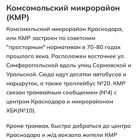
Комсомольский микрорайон
(КМР)
Комсомольский микрорайон Краснодара,
или КМР застроен по советским
"просторным" нормативам в 70-80 годах
прошлого века. Расположен восточнее ул.
Симферопольской вдоль улиц Сормовской и
Уральской. Сюда идут десятки автобусов и
маршруток, а также троллейбус №20. КМР
связан трамвайным сообщением (№4) с
центром Краснодара и микрорайоном
ХБК(№10).
Кроме трамвая, быстро добраться до центра
Краснодара и ж/д вокзала жители КМР