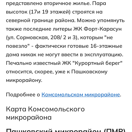
представлено вторичное жилье. Пара
высоток (17и 19 этажей) строятся на
северной границе района. Можно упомянуть
также последние литеры ЖК Форт-Карасун
(ул. Сормовская, 208/ 2 и 3), которым "не
повезло" - фактически готовые 16-этажные
дома никак не могут ввести в эксплуатацию.
Печально известный ЖК "Курортный берег"
относится, скорее, уже к Пашковскому
микрорайону.
Подробнее о
Комсомольском микрорайоне
.
Карта Комсомольского
микрорайона
Пашковский микрорайон (ПМР)