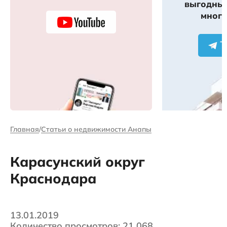
выгодных
много
Главная
Статьи о недвижимости Анапы
Карасунский округ
Краснодара
13.01.2019
Количество просмотров: 21 068