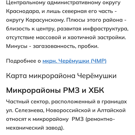
Центральному административному округу
Краснодара, и лишь северная его часть -
округу Карасунскому. Плюсы этого района -
близость к центру, развитая инфраструктура,
отсутствие массовой и хаотичной застройки.
Минусы - загазованность, пробки.
Подробнее о
мкрн. Черёмушки (ЧМР)
Карта микрорайона Черёмушки
Микрорайоны РМЗ и ХБК
Частный сектор, расположенный в границах
ул. Селезнева, Новороссийской и Алтайской
относят к микрорайону РМЗ (ремонтно-
механический завод).