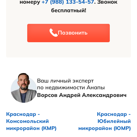
номеру
+7 (988) 133-54-57
. Звонок
бесплатный!
Позвонить
Ваш личный эксперт
по недвижимости Анапы
Ворсов Андрей Александрович
Краснодар -
Краснодар -
Комсомольский
Юбилейный
микрорайон (КМР)
микрорайон (ЮМР)