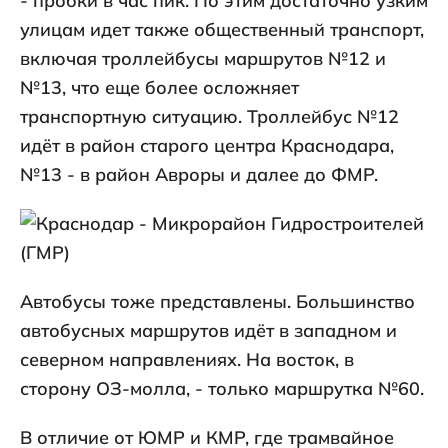
- пробки в час пик. По этим достаточно узким
улицам идет также общественный транспорт,
включая троллейбусы маршрутов №12 и
№13, что еще более осложняет
транспортную ситуацию. Троллейбус №12
идёт в район старого центра Краснодара,
№13 - в район Авроры и далее до ФМР.
Автобусы тоже представлены. Большинство
автобусных маршрутов идёт в западном и
северном направлениях. На восток, в
сторону ОЗ-молла, - только маршрутка №60.
В отличие от ЮМР и КМР, где трамвайное