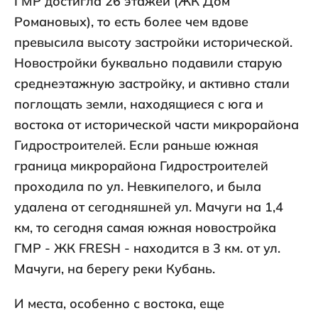
ГМР достигла 26 этажей (ЖК Дом
Романовых), то есть более чем вдове
превысила высоту застройки исторической.
Новостройки буквально подавили старую
среднеэтажную застройку, и активно стали
поглощать земли, находящиеся с юга и
востока от исторической части микрорайона
Гидростроителей. Если раньше южная
граница микрорайона Гидростроителей
проходила по ул. Невкипелого, и была
удалена от сегодняшней ул. Мачуги на 1,4
км, то сегодня самая южная новостройка
ГМР - ЖК FRESH - находится в 3 км. от ул.
Мачуги, на берегу реки Кубань.
И места, особенно с востока, еще