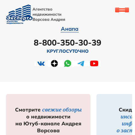
Агентство
недвижимости
Ворсова Андрея
Анапа
8-800-350-30-39
КРУГЛОСУТОЧНО
свежие обзоры
Смотрите
Скидк
инса
о недвижимости
инф
на Ютуб-канале Андрея
о зас
Ворсова