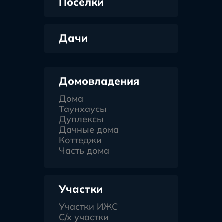
Поселки
Дачи
Домовладения
Дома
Таунхаусы
Дуплексы
Дачные дома
Коттеджи
Часть дома
Участки
Участки ИЖС
С/х участки