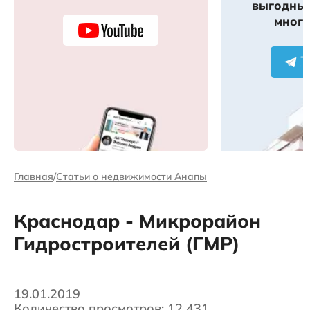
выгодных
много
Главная
Статьи о недвижимости Анапы
Краснодар - Микрорайон
Гидростроителей (ГМР)
19.01.2019
Количество просмотров: 12 431