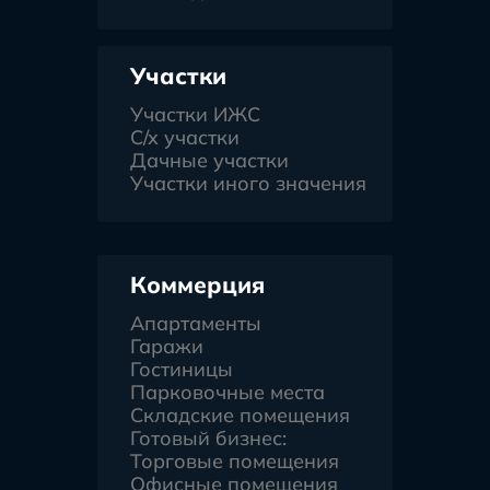
Участки
Участки ИЖС
С/х участки
Дачные участки
Участки иного значения
Коммерция
Апартаменты
Гаражи
Гостиницы
Парковочные места
Складские помещения
Готовый бизнес:
Торговые помещения
Офисные помещения