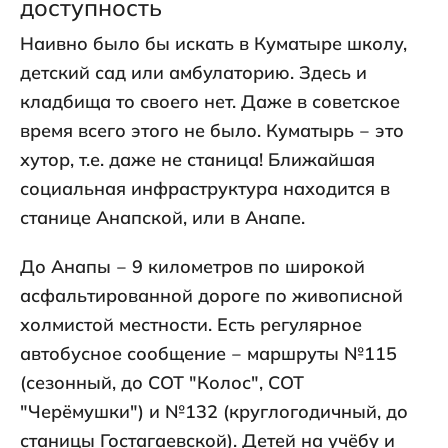
доступность
Наивно было бы искать в Куматыре школу,
детский сад или амбулаторию. Здесь и
кладбища то своего нет. Даже в советское
время всего этого не было. Куматырь ‒ это
хутор, т.е. даже не станица! Ближайшая
социальная инфраструктура находится в
станице Анапской, или в Анапе.
До Анапы ‒ 9 километров по широкой
асфальтированной дороге по живописной
холмистой местности. Есть регулярное
автобусное сообщение ‒ маршруты №115
(сезонный, до СОТ "Колос", СОТ
"Черёмушки") и №132 (круглогодичный, до
станицы Гостагаевской). Детей на учёбу и