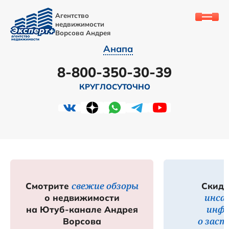
Агентство
недвижимости
Ворсова Андрея
Анапа
8-800-350-30-39
КРУГЛОСУТОЧНО
свежие обзоры
Смотрите
Скидк
инса
о недвижимости
инф
на Ютуб-канале Андрея
о зас
Ворсова