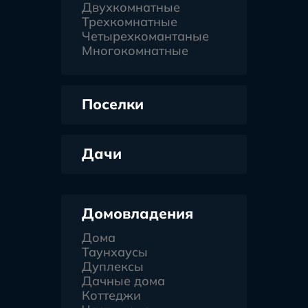
Двухкомнатные
Трехкомнатные
Четырехкомантаные
Многокомнатные
Поселки
Дачи
Домовладения
Дома
Таунхаусы
Дуплексы
Дачные дома
Коттеджи