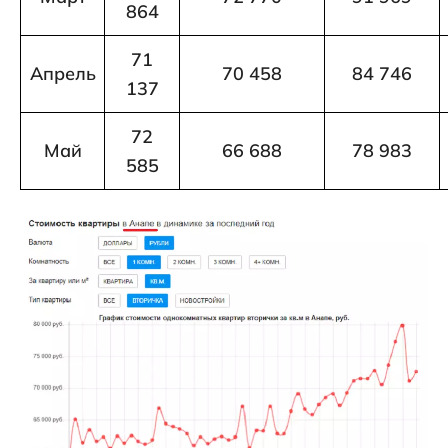
864
71
Апрель
70 458
84 746
137
72
Май
66 688
78 983
585