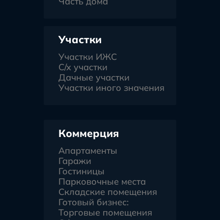
Часть дома
Участки
Участки ИЖС
С/х участки
Дачные участки
Участки иного значения
Коммерция
Апартаменты
Гаражи
Гостиницы
Парковочные места
Складские помещения
Готовый бизнес:
Торговые помещения