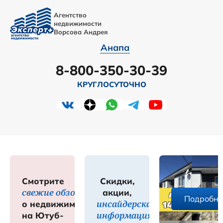
Агентство
недвижимости
Ворсова Андрея
Анапа
8-800-350-30-39
КРУГЛОСУТОЧНО
Смотрите
Скидки,
свежие обзоры
акции,
е
Подробне
инсайдерская
о недвижимости
информация
на Ютуб-