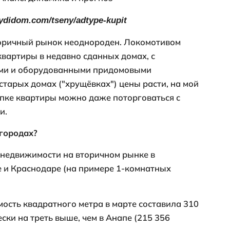
 4 200 000 рублей (у застройщика их не ос
ртира - от 5 190 000 рублей;
ртира - от 7 230 000 рублей.
ирала"
:
 4 900 000 рублей;
ртира - от 5 970 000 рублей;
ртира - от 7 800 000 рублей.
поднимают цены, либо оставляют без изм
снижает.
ция и на вторичном рынке. Если в начале