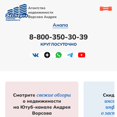
Агентство
недвижимости
Ворсова Андрея
Анапа
8-800-350-30-39
КРУГЛОСУТОЧНО
свежие обзоры
Смотрите
Скидк
инса
о недвижимости
инф
на Ютуб-канале Андрея
о зас
Ворсова