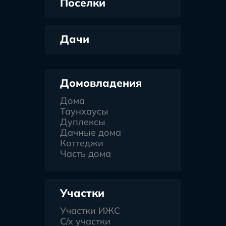
Поселки
Дачи
Домовладения
Дома
Таунхаусы
Дуплексы
Дачные дома
Коттеджи
Часть дома
Участки
Участки ИЖС
С/х участки