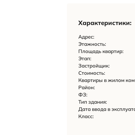
Характ