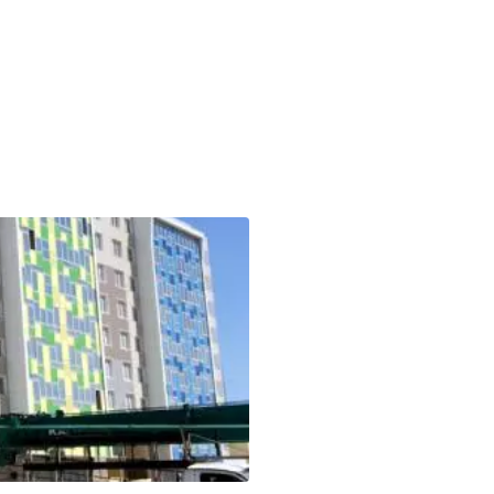
в: 23 368