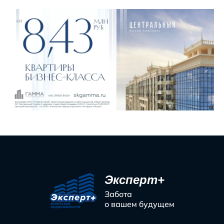
Эксперт+
Забота
о вашем будущем