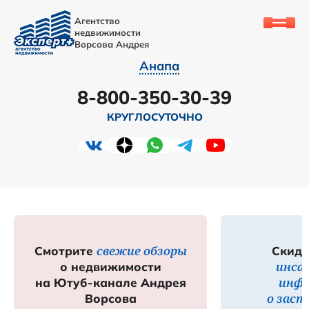
Агентство
недвижимости
Ворсова Андрея
Анапа
8-800-350-30-39
КРУГЛОСУТОЧНО
свежие обзоры
Смотрите
Скидк
инса
о недвижимости
инф
на Ютуб-канале Андрея
о зас
Ворсова