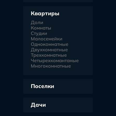
Квартиры
Доли
Комнаты
Студии
Малосемейки
Однокомнатные
Двухкомнатные
Трехкомнатные
Четырехкомантаные
Многокомнатные
Поселки
Дачи