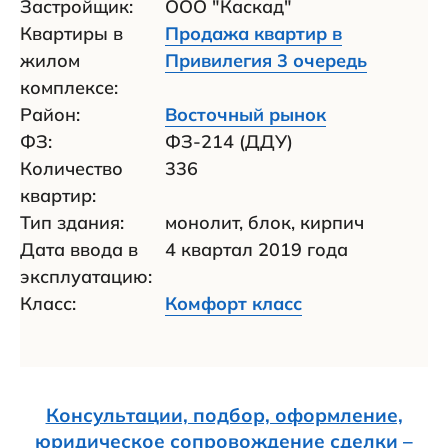
Застройщик:
ООО "Каскад"
Квартиры в
Продажа квартир в
жилом
Привилегия 3 очередь
комплексе:
Район:
Восточный рынок
ФЗ:
ФЗ-214 (ДДУ)
Количество
336
квартир:
Тип здания:
монолит, блок, кирпич
Дата ввода в
4 квартал 2019 года
эксплуатацию:
Класс:
Комфорт класс
Консультации, подбор, оформление,
юридическое сопровождение сделки –