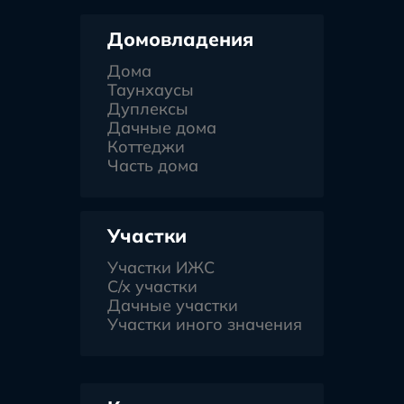
Домовладения
Дома
Таунхаусы
Дуплексы
Дачные дома
Коттеджи
Часть дома
Участки
Участки ИЖС
С/х участки
Дачные участки
Участки иного значения