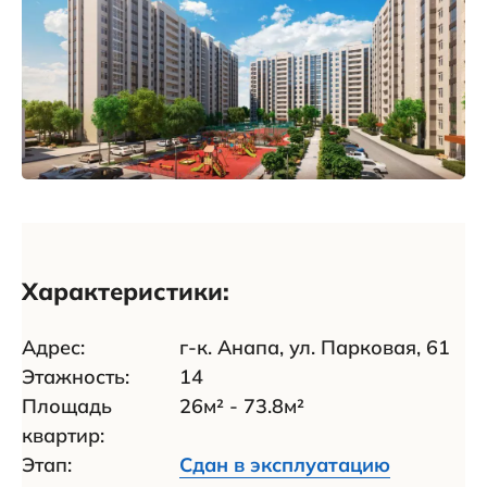
Характеристики:
Адрес:
г-к. Анапа, ул. Парковая, 61
Этажность:
14
Площадь
26м² - 73.8м²
квартир:
Этап:
Сдан в эксплуатацию