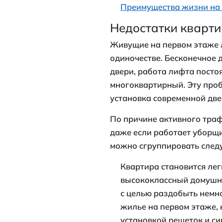
Оглавление:
Недостатки
Почему на 
Уникальное
Негативны