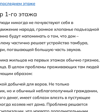
 квартир 1-го этажа
первом жить хорошо
 преимущество квартир 1-го этажа
е моменты проживания на верхнем этаж