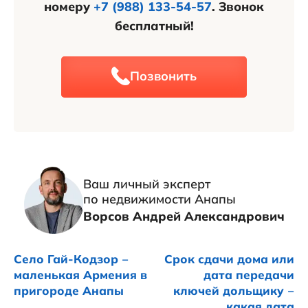
номеру
+7 (988) 133-54-57
. Звонок
бесплатный!
Позвонить
Ваш личный эксперт
по недвижимости Анапы
Ворсов Андрей Александрович
Село Гай-Кодзор ‒
Срок сдачи дома или
маленькая Армения в
дата передачи
пригороде Анапы
ключей дольщику ‒
какая дата