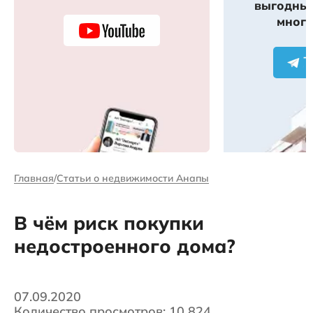
выгодных
много
Главная
Статьи о недвижимости Анапы
В чём риск покупки
недостроенного дома?
07.09.2020
Количество просмотров: 10 824