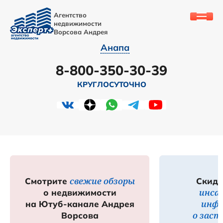
Агентство
недвижимости
Ворсова Андрея
Анапа
8-800-350-30-39
КРУГЛОСУТОЧНО
свежие обзоры
Смотрите
Скидк
инса
о недвижимости
инф
на Ютуб-канале Андрея
о зас
Ворсова