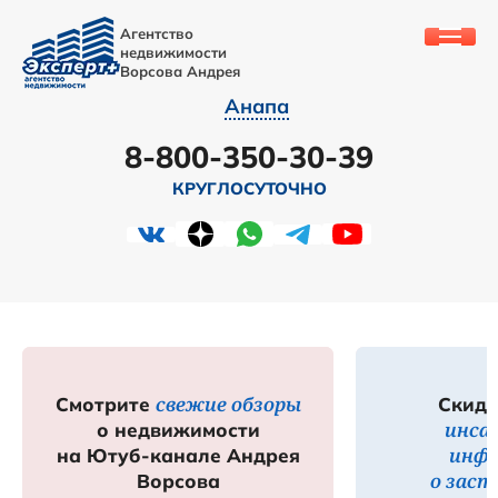
Агентство
недвижимости
Ворсова Андрея
Анапа
8-800-350-30-39
КРУГЛОСУТОЧНО
свежие обзоры
Смотрите
Скидк
инса
о недвижимости
инф
на Ютуб-канале Андрея
о зас
Ворсова