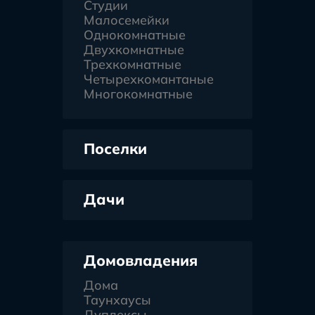
Студии
Малосемейки
Однокомнатные
Двухкомнатные
Трехкомнатные
Четырехкомантаные
Многокомнатные
Поселки
Дачи
Домовладения
Дома
Таунхаусы
Дуплексы