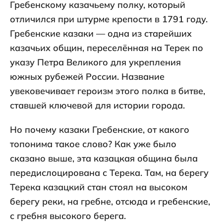
Гребенскому казачьему полку, который
отличился при штурме крепости в 1791 году.
Гребенские казаки — одна из старейших
казачьих общин, переселённая на Терек по
указу Петра Великого для укрепления
южных рубежей России. Название
увековечивает героизм этого полка в битве,
ставшей ключевой для истории города.
Но почему казаки Гребенские, от какого
топонима такое слово? Как уже было
сказано выше, эта казацкая община была
передислоцирована с Терека. Там, на берегу
Терека казацкий стан стоял на высоком
берегу реки, на гребне, отсюда и гребенские,
с гребня высокого берега.