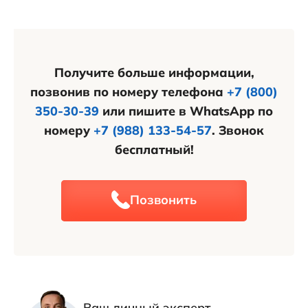
ограниченный общественный транспорт.
с выходом на Гребенскую улицу, которая будет
реализована поэтапно с 2024 по 2026 годы.
Получите больше информации,
позвонив по номеру телефона
+7 (800)
350-30-39
или пишите в WhatsApp по
номеру
+7 (988) 133-54-57
. Звонок
бесплатный!
Позвонить
Ваш личный эксперт