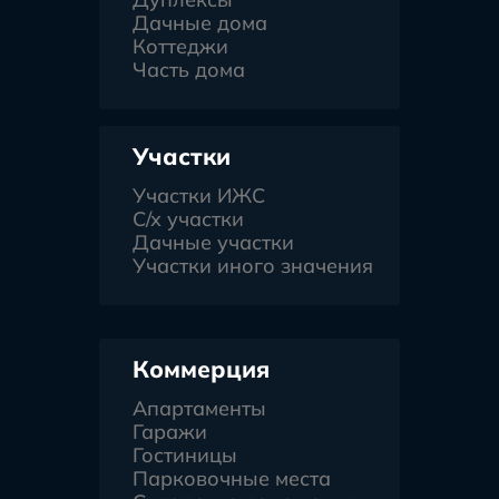
Дачные дома
Коттеджи
Часть дома
Участки
Участки ИЖС
С/х участки
Дачные участки
Участки иного значения
Коммерция
Апартаменты
Гаражи
Гостиницы
Парковочные места