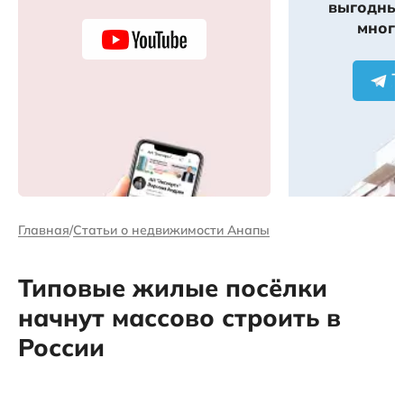
выгодных
много
Главная
Статьи о недвижимости Анапы
Типовые жилые посёлки
начнут массово строить в
России