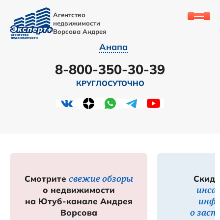
Агентство
недвижимости
Ворсова Андрея
Анапа
8-800-350-30-39
КРУГЛОСУТОЧНО
свежие обзоры
Смотрите
Скидк
инса
о недвижимости
инф
на Ютуб-канале Андрея
о зас
Ворсова