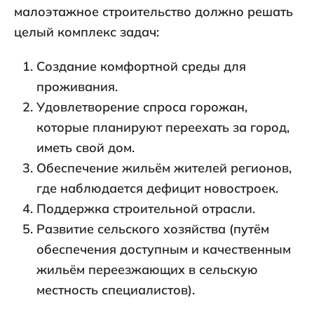
малоэтажное строительство должно решать
целый комплекс задач:
Создание комфортной среды для
проживания.
Удовлетворение спроса горожан,
которые планируют переехать за город,
иметь свой дом.
Обеспечение жильём жителей регионов,
где наблюдается дефицит новостроек.
Поддержка строительной отрасли.
Развитие сельского хозяйства (путём
обеспечения доступным и качественным
жильём переезжающих в сельскую
местность специалистов).