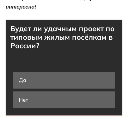
интересно!
Будет ли удачным проект по
типовым жилым посёлкам в
России?
Да
Нет