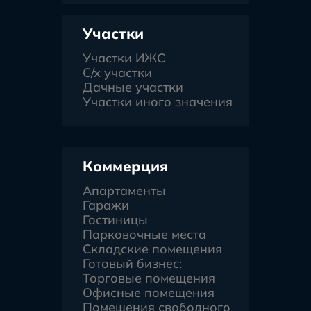
Участки
Участки ИЖС
С/х участки
Дачные участки
Участки иного значения
Коммерция
Апартаменты
Гаражи
Гостиницы
Парковочные места
Складские помещения
Готовый бизнес:
Торговые помещения
Офисные помещения
Помещения свободного