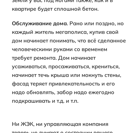
земли у вас под ногами также, как и в
квартире будет сплошной бетон.
Обслуживание дома
. Рано или поздно, но
каждый житель мегаполиса, купив свой
дом начинает понимать, что всё сделанное
человеческими руками со временем
требует ремонта. Дом начинает
усаживаться, просаживаться, крениться,
начинает течь крыша или мокнуть стены,
фасад теряет привлекательность и его
надо обновлять, забор надо ежегодно
подкрашивать и т.д. и т.п.
Ни ЖЭК, ни управляющая компания
теперь не думают о состоянии вашего