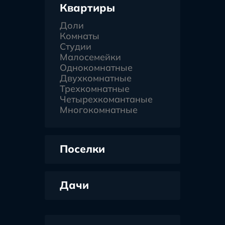
Квартиры
Доли
Комнаты
Студии
Малосемейки
Однокомнатные
Двухкомнатные
Трехкомнатные
Четырехкомантаные
Многокомнатные
Поселки
Дачи