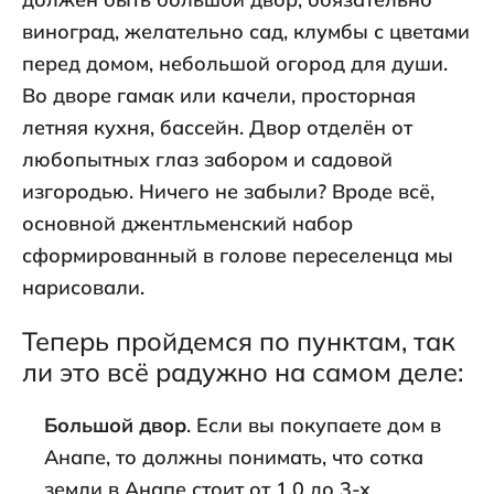
виноград, желательно сад, клумбы с цветами
перед домом, небольшой огород для души.
Во дворе гамак или качели, просторная
летняя кухня, бассейн. Двор отделён от
любопытных глаз забором и садовой
изгородью. Ничего не забыли? Вроде всё,
основной джентльменский набор
сформированный в голове переселенца мы
нарисовали.
Теперь пройдемся по пунктам, так
ли это всё радужно на самом деле:
Большой двор
. Если вы покупаете дом в
Анапе, то должны понимать, что сотка
земли в Анапе стоит от 1,0 до 3-х