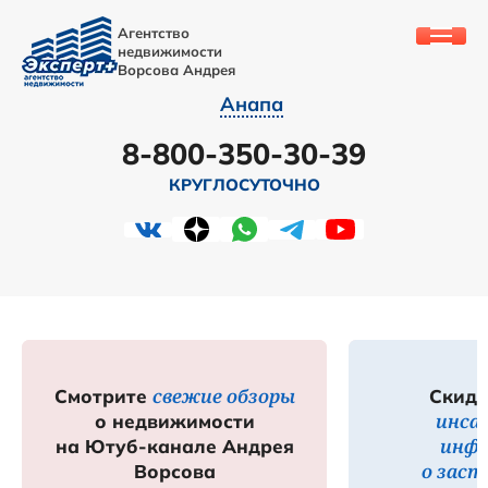
Агентство
недвижимости
Ворсова Андрея
Анапа
8-800-350-30-39
КРУГЛОСУТОЧНО
свежие обзоры
Смотрите
Скидк
инса
о недвижимости
инф
на Ютуб-канале Андрея
о зас
Ворсова