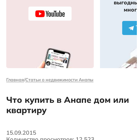
выгодных
много
Главная
Статьи о недвижимости Анапы
Что купить в Анапе дом или
квартиру
15.09.2015
Количество просмотров: 12 523