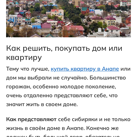
Как решить, покупать дом или
квартиру
Тему что лучше,
купить квартиру в Анапе
или
дом мы выбрали не случайно. Большинство
горожан, особенно молодое поколение,
очень отдаленно представляют себе, что
значит жить в своем доме.
Как представляют
себе сибиряки и не только
жизнь в своём доме в Анапе. Конечно же
должен быть большой двор, обязательно