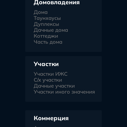
Домовладения
Дома
Таунхаусы
Дуплексы
Дачные дома
Коттеджи
Часть дома
Участки
Участки ИЖС
С/х участки
Дачные участки
Участки иного значения
Коммерция