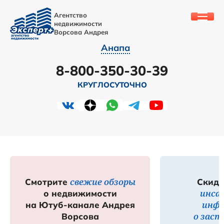
Агентство
недвижимости
Ворсова Андрея
Анапа
8-800-350-30-39
КРУГЛОСУТОЧНО
свежие обзоры
Смотрите
Скидк
инса
о недвижимости
инф
на Ютуб-канале Андрея
о зас
Ворсова