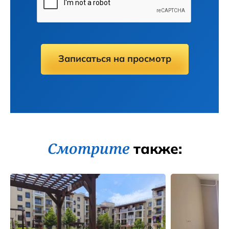
Записаться на просмотр
Смотрите
также: