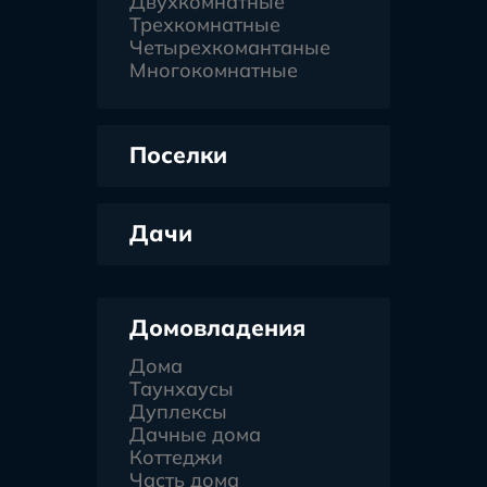
Двухкомнатные
Трехкомнатные
Четырехкомантаные
Многокомнатные
Поселки
Дачи
Домовладения
Дома
Таунхаусы
Дуплексы
Дачные дома
Коттеджи
Часть дома