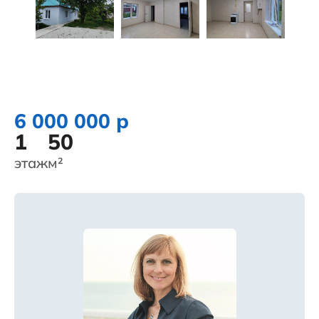
6 000 000 р
1
50
этаж
м²