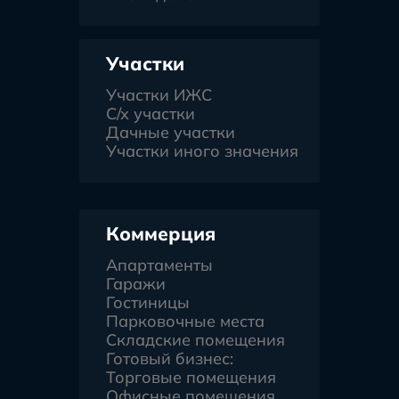
Участки
Участки ИЖС
С/х участки
Дачные участки
Участки иного значения
Коммерция
Апартаменты
Гаражи
Гостиницы
Парковочные места
Складские помещения
Готовый бизнес:
Торговые помещения
Офисные помещения