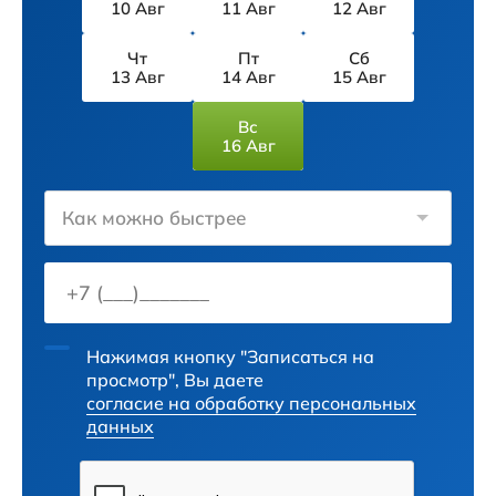
10 Авг
11 Авг
12 Авг
Чт
Пт
Сб
13 Авг
14 Авг
15 Авг
Вс
16 Авг
Как можно быстрее
Нажимая кнопку "Записаться на
просмотр", Вы даете
согласие на обработку персональных
данных