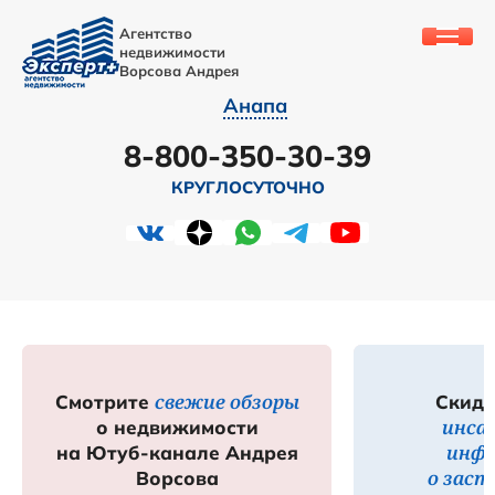
Агентство
недвижимости
Ворсова Андрея
Анапа
8-800-350-30-39
КРУГЛОСУТОЧНО
свежие обзоры
Смотрите
Скидк
инса
о недвижимости
инф
на Ютуб-канале Андрея
о зас
Ворсова