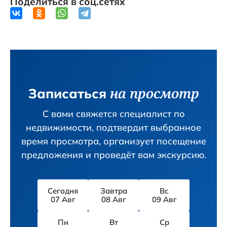
Поделиться в соц.сетях
на просмотр
Записаться
С вами свяжется специалист по
недвижимости, подтвердит вы­бранное
время просмотра, организует посещение
предложения и проведёт вам экскурсию.
Сегодня
Завтра
Вс
07 Авг
08 Авг
09 Авг
Пн
Вт
Ср