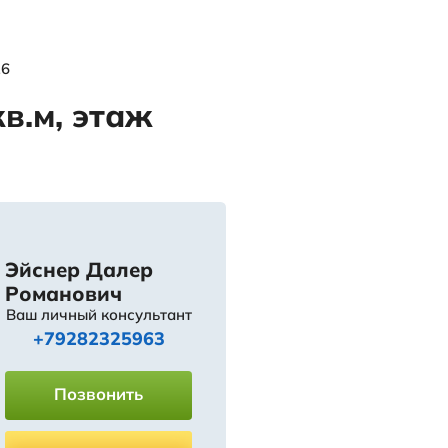
 площадью 40 кв.м, этаж 13/16
лощадью 40 кв.м, э