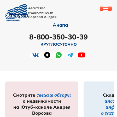
Агентство
недвижимости
Ворсова Андрея
Анапа
8-800-350-30-39
КРУГЛОСУТОЧНО
свежие обзоры
Смотрите
Скидк
инса
о недвижимости
инф
на Ютуб-канале Андрея
о зас
Ворсова