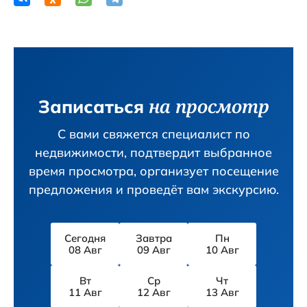
на просмотр
Записаться
С вами свяжется специалист по
недвижимости, подтвердит вы­бранное
время просмотра, организует посещение
предложения и проведёт вам экскурсию.
Сегодня
Завтра
Пн
08 Авг
09 Авг
10 Авг
Вт
Ср
Чт
11 Авг
12 Авг
13 Авг