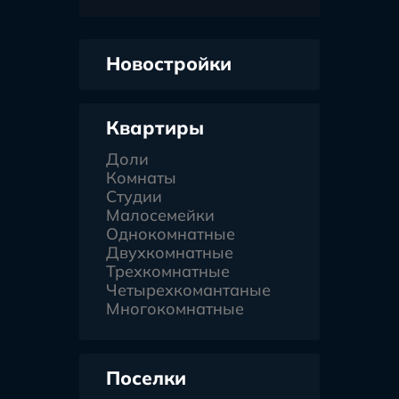
Новостройки
Квартиры
Доли
Комнаты
Студии
Малосемейки
Однокомнатные
Двухкомнатные
Трехкомнатные
Четырехкомантаные
Многокомнатные
Поселки