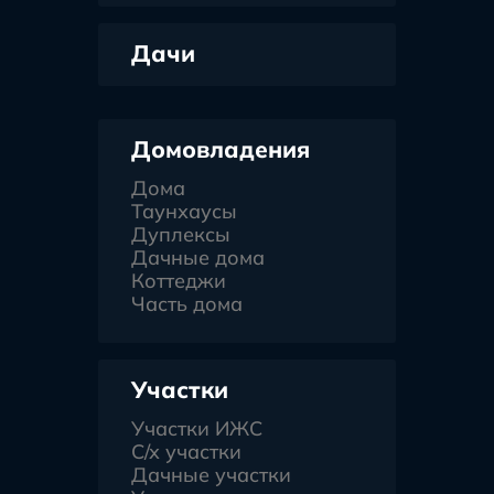
Дачи
Домовладения
Дома
Таунхаусы
Дуплексы
Дачные дома
Коттеджи
Часть дома
Участки
Участки ИЖС
С/х участки
Дачные участки