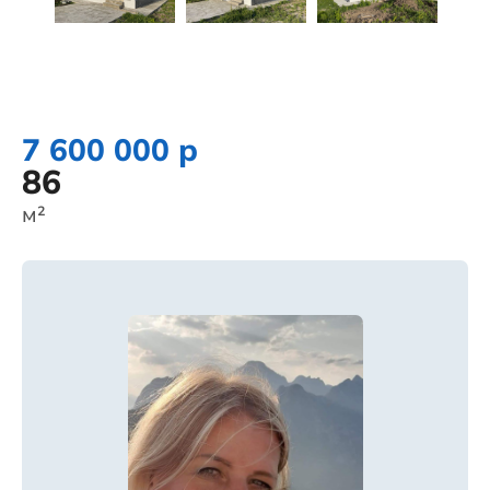
7 600 000 р
86
м²