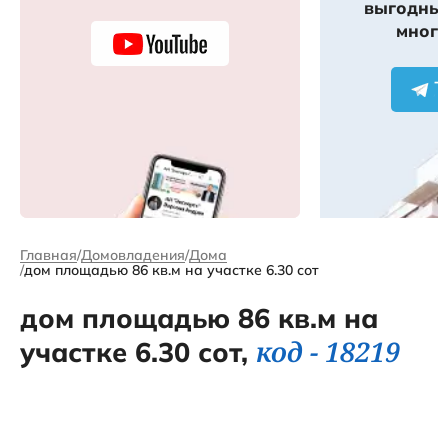
выгодных
много
Главная
Домовладения
Дома
дом площадью 86 кв.м на участке 6.30 сот
дом площадью 86 кв.м на
код - 18219
участке 6.30 сот,