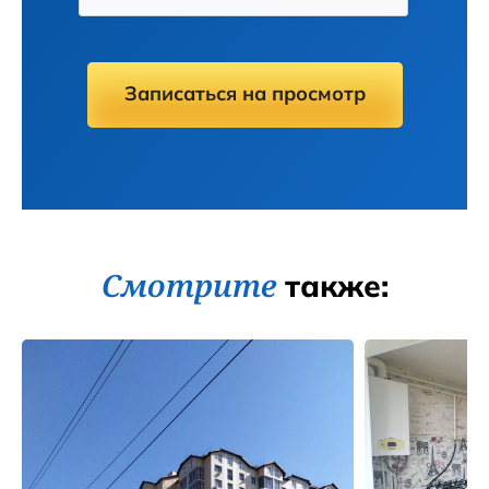
Записаться на просмотр
Смотрите
также: