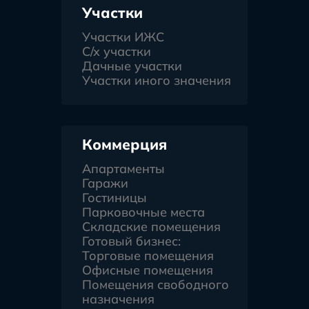
Участки
Участки ИЖС
С/х участки
Дачные участки
Участки иного значения
Коммерция
Апартаменты
Гаражи
Гостиницы
Парковочные места
Складские помещения
Готовый бизнес:
Торговые помещения
Офисные помещения
Помещения свободного
назначения