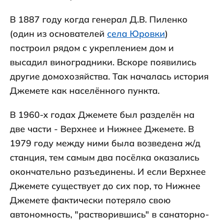
В 1887 году когда генерал Д.В. Пиленко
(один из основателей
села Юровки
)
построил рядом с укреплением дом и
высадил виноградники. Вскоре появились
другие домохозяйства. Так началась история
Джемете как населённого пункта.
В 1960-х годах Джемете был разделён на
две части - Верхнее и Нижнее Джемете. В
1979 году между ними была возведена ж/д
станция, тем самым два посёлка оказались
окончательно разъединены. И если Верхнее
Джемете существует до сих пор, то Нижнее
Джемете фактически потеряло свою
автономность, "растворившись" в санаторно-