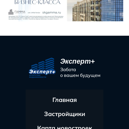
Эксперт+
Забота
о вашем будущем
Главная
Застройщики
Карта новостроек