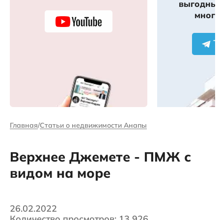
выгодных
много
Главная
Статьи о недвижимости Анапы
Верхнее Джемете - ПМЖ с
видом на море
26.02.2022
Количество просмотров: 13 926