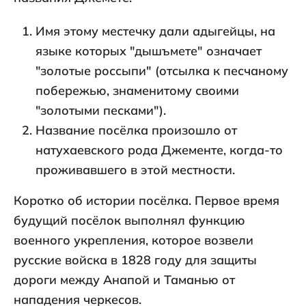
Имя этому местечку дали адыгейцы, на
языке которых "дышъмете" означает
"золотые россыпи" (отсылка к песчаному
побережью, знаменитому своими
"золотыми песками").
Название посёлка произошло от
натухаевского рода Джементе, когда-то
проживавшего в этой местности.
Коротко об истории посёлка. Первое время
будущий посёлок выполнял функцию
военного укрепления, которое возвели
русские войска в 1828 году для защиты
дороги между Анапой и Таманью от
нападения черкесов.