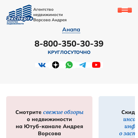
Агентство
недвижимости
Ворсова Андрея
Анапа
8-800-350-30-39
КРУГЛОСУТОЧНО
свежие обзоры
Смотрите
Скидк
инса
о недвижимости
инф
на Ютуб-канале Андрея
о зас
Ворсова