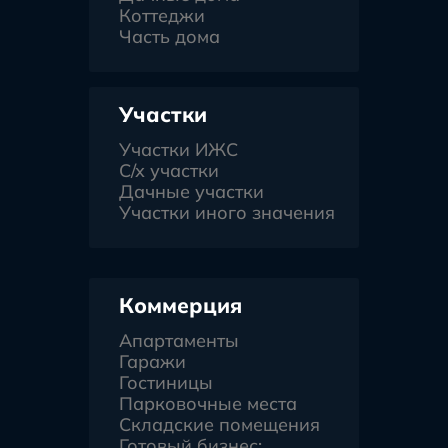
Коттеджи
Часть дома
Участки
Участки ИЖС
С/х участки
Дачные участки
Участки иного значения
Коммерция
Апартаменты
Гаражи
Гостиницы
Парковочные места
Складские помещения
Готовый бизнес: