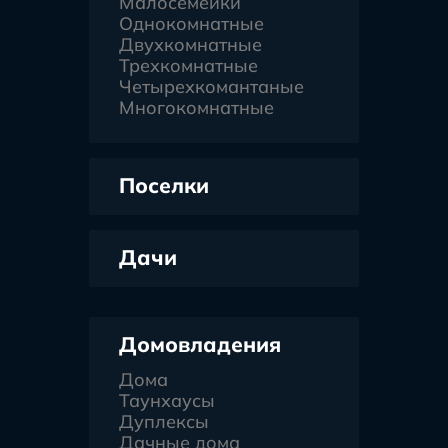
Малосемейки
Однокомнатные
Двухкомнатные
Трехкомнатные
Четырехкомантаные
Многокомнатные
Поселки
Дачи
Домовладения
Дома
Таунхаусы
Дуплексы
Дачные дома