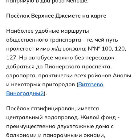
напрямую в два раза меньше.
Посёлок Верхнее Джемете на карте
Наиболее удобные маршруты
общественного транспорта - те, чей путь
пролегает мимо ж/д вокзала: №№ 100, 120,
127. На автобусе можно без пересадок
добраться до Пионерского проспекта,
аэропорта, практически всех районов Анапы
и некоторых пригородов (
Витязево
,
Виноградный
).
Посёлок газифицирован, имеется
центральный водопровод. Жилой фонд -
преимущественно двухэтажные дома с
балконами и панорамными окнами,